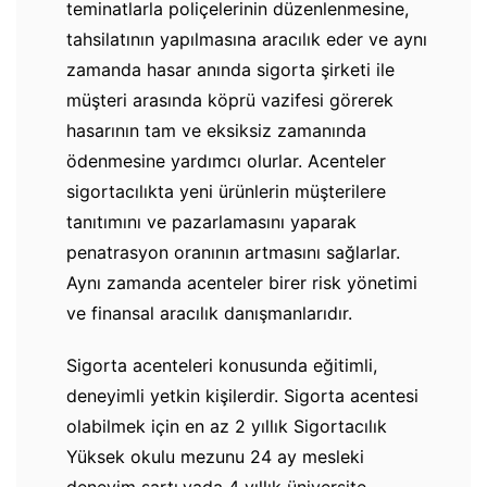
teminatlarla poliçelerinin düzenlenmesine,
tahsilatının yapılmasına aracılık eder ve aynı
zamanda hasar anında sigorta şirketi ile
müşteri arasında köprü vazifesi görerek
hasarının tam ve eksiksiz zamanında
ödenmesine yardımcı olurlar. Acenteler
sigortacılıkta yeni ürünlerin müşterilere
tanıtımını ve pazarlamasını yaparak
penatrasyon oranının artmasını sağlarlar.
Aynı zamanda acenteler birer risk yönetimi
ve finansal aracılık danışmanlarıdır.
Sigorta acenteleri konusunda eğitimli,
deneyimli yetkin kişilerdir. Sigorta acentesi
olabilmek için en az 2 yıllık Sigortacılık
Yüksek okulu mezunu 24 ay mesleki