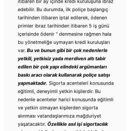
itibaren bir ay içinde kredi kuruluşuna ibraz
edebilir. Bu durumda, ilk poliçe başlangıç
tarihinden itibaren iptal edilerek, ödenen
primler ibraz tarihinden itibaren 5 iş günü
içerisinde ödenir “ denmesine rağmen hala
bu yönetmeliğe uymayan kredi kuruluşları
var.
Bu ve bunun gibi bir çok nedenlerle
yetkili, yetkisiz yada merdiven altı tabir
edilen bir çok yapı elindeki argümanları
baskı aracı olarak kullanarak poliçe satışı
yapmaktadır.
Sigorta acenteleri konusunda
eğitimli, deneyimli yetkin kişilerdir. Bu
nedenle acenteler harici konusunda eğitimli
ve yetkin olmayan kişilerden sigorta
alınması vatandaşlarımıza mağduriyet
yaşatacaktır.
Özellikle asıl işi sigortacılık