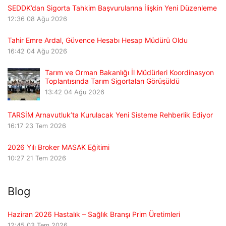
SEDDK’dan Sigorta Tahkim Başvurularına İlişkin Yeni Düzenleme
12:36
08 Ağu 2026
Tahir Emre Ardal, Güvence Hesabı Hesap Müdürü Oldu
16:42
04 Ağu 2026
Tarım ve Orman Bakanlığı İl Müdürleri Koordinasyon
Toplantısında Tarım Sigortaları Görüşüldü
13:42
04 Ağu 2026
TARSİM Arnavutluk’ta Kurulacak Yeni Sisteme Rehberlik Ediyor
16:17
23 Tem 2026
2026 Yılı Broker MASAK Eğitimi
10:27
21 Tem 2026
Blog
Haziran 2026 Hastalık – Sağlık Branşı Prim Üretimleri
12:45
03 Tem 2026