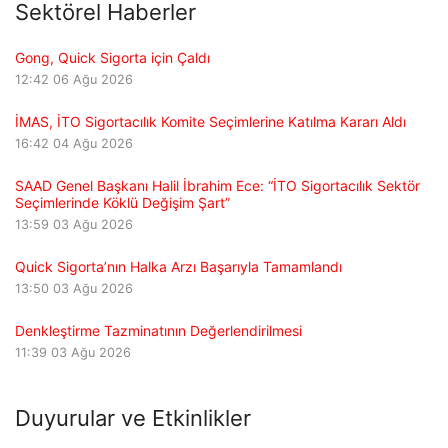
Sektörel Haberler
Gong, Quick Sigorta için Çaldı
12:42
06 Ağu 2026
İMAS, İTO Sigortacılık Komite Seçimlerine Katılma Kararı Aldı
16:42
04 Ağu 2026
SAAD Genel Başkanı Halil İbrahim Ece: “İTO Sigortacılık Sektör
Seçimlerinde Köklü Değişim Şart”
13:59
03 Ağu 2026
Quick Sigorta’nın Halka Arzı Başarıyla Tamamlandı
13:50
03 Ağu 2026
Denkleştirme Tazminatının Değerlendirilmesi
11:39
03 Ağu 2026
Duyurular ve Etkinlikler