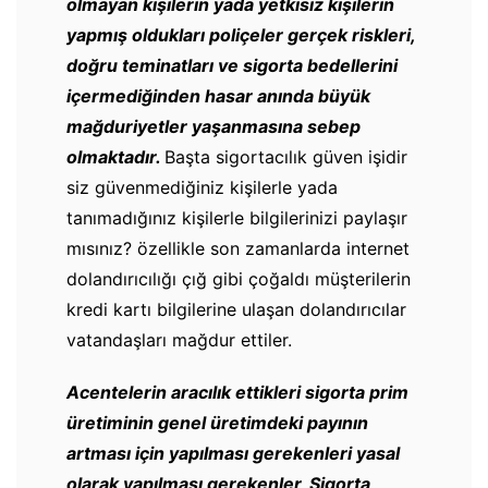
olmayan kişilerin yada yetkisiz kişilerin
yapmış oldukları poliçeler gerçek riskleri,
doğru teminatları ve sigorta bedellerini
içermediğinden hasar anında büyük
mağduriyetler yaşanmasına sebep
olmaktadır.
Başta sigortacılık güven işidir
siz güvenmediğiniz kişilerle yada
tanımadığınız kişilerle bilgilerinizi paylaşır
mısınız? özellikle son zamanlarda internet
dolandırıcılığı çığ gibi çoğaldı müşterilerin
kredi kartı bilgilerine ulaşan dolandırıcılar
vatandaşları mağdur ettiler.
Acentelerin aracılık ettikleri sigorta prim
üretiminin genel üretimdeki payının
artması için yapılması gerekenleri yasal
olarak yapılması gerekenler, Sigorta