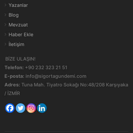
Yazanlar
Blog
Mevzuat
Haber Ekle
İletişim
BİZE ULAŞIN!
Telefon:
+90 232 323 21 51
E-posta:
info@sigortagundemi.com
Adres:
Tuna Mah. Tiyatro Sokağı No:48/208 Karşıyaka
/ İZMİR