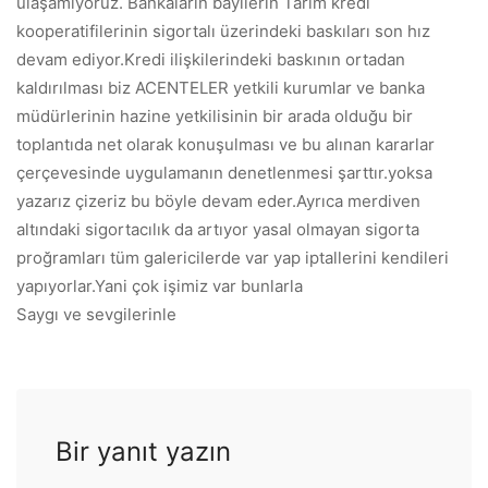
ulaşamıyoruz. Bankaların bayilerin Tarım kredi
kooperatifilerinin sigortalı üzerindeki baskıları son hız
devam ediyor.Kredi ilişkilerindeki baskının ortadan
kaldırılması biz ACENTELER yetkili kurumlar ve banka
müdürlerinin hazine yetkilisinin bir arada olduğu bir
toplantıda net olarak konuşulması ve bu alınan kararlar
çerçevesinde uygulamanın denetlenmesi şarttır.yoksa
yazarız çizeriz bu böyle devam eder.Ayrıca merdiven
altındaki sigortacılık da artıyor yasal olmayan sigorta
proğramları tüm galericilerde var yap iptallerini kendileri
yapıyorlar.Yani çok işimiz var bunlarla
Saygı ve sevgilerinle
Bir yanıt yazın