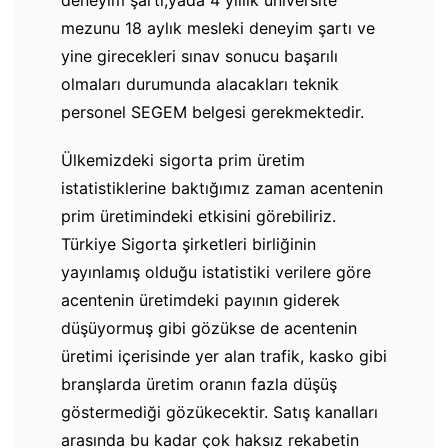
deneyim şartı,yada 4 yıllık üniversite
mezunu 18 aylık mesleki deneyim şartı ve
yine girecekleri sınav sonucu başarılı
olmaları durumunda alacakları teknik
personel SEGEM belgesi gerekmektedir.
Ülkemizdeki sigorta prim üretim
istatistiklerine baktığımız zaman acentenin
prim üretimindeki etkisini görebiliriz.
Türkiye Sigorta şirketleri birliğinin
yayınlamış olduğu istatistiki verilere göre
acentenin üretimdeki payının giderek
düşüyormuş gibi gözükse de acentenin
üretimi içerisinde yer alan trafik, kasko gibi
branşlarda üretim oranın fazla düşüş
göstermediği gözükecektir. Satış kanalları
arasında bu kadar çok haksız rekabetin