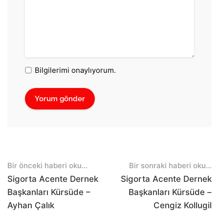
Bilgilerimi onaylıyorum.
Post
Bir önceki haberi oku...
Bir sonraki haberi oku...
navigation
Sigorta Acente Dernek
Sigorta Acente Dernek
Başkanları Kürsüde –
Başkanları Kürsüde –
Ayhan Çalık
Cengiz Kollugil