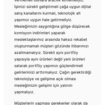
vermemeli bunlara aracılık etmemeliyiz.
İşimizi sürekli geliştirmeli çağa uygun dijital
satış kanallarını kurmalı, teknolojik alt
yapımızı uygun hale getirmeliyiz.
Mesleğimizin saygınlığına gölge düşürecek
komisyon indirimleri yaparak
meslektaşlarımız arasında haksız rekabet
oluşturmamalı müşteri gözünde itibarımızı
azaltmamalıyız. Sürekli aynı portföy
yapısıyla aynı ürünleri değil yeni ürünleri
satarak portföy yapımızı güçlendirmeli
gelirlerimizi arttırmalıyız. Çağın gerektirdiği
teknolojiye ve gelişime açık olması
mesleğimizin gelişimi için yatırım
yapmalıyız.
Müşterlerin yapması gerekenler olarak da