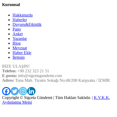
Kurumsal
Hakkımızda
Haberler
Duyuru&Etkinlik
Pano
Anket
Yazanlar
Blog
Mevzuat
Haber Ekle
İletişim
BİZE ULAŞIN!
Telefon:
+90 232 323 21 51
E-posta:
info@sigortagundemi.com
Adres:
Tuna Mah. Tiyatro Sokağı No:48/208 Karşıyaka / İZMİR
Copyright © Sigorta Gündemi | Tüm Hakları Saklıdır. |
K.V.K.K.
Aydınlatma Metni