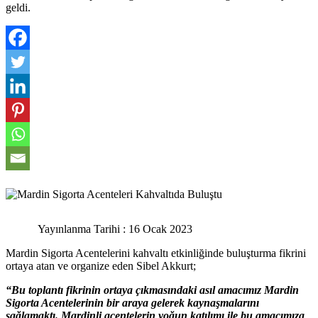
geldi.
Yayınlanma Tarihi : 16 Ocak 2023
Mardin Sigorta Acentelerini kahvaltı etkinliğinde buluşturma fikrini
ortaya atan ve organize eden Sibel Akkurt;
“Bu toplantı fikrinin ortaya çıkmasındaki asıl amacımız Mardin
Sigorta Acentelerinin bir araya gelerek kaynaşmalarını
sağlamaktı. Mardinli acentelerin yoğun katılımı ile bu amacımıza