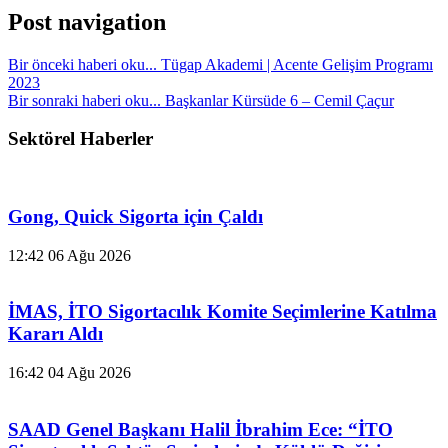
Post navigation
Bir önceki haberi oku...
Tügap Akademi | Acente Gelişim Programı
2023
Bir sonraki haberi oku...
Başkanlar Kürsüde 6 – Cemil Çaçur
Sektörel Haberler
Gong, Quick Sigorta için Çaldı
12:42
06 Ağu 2026
İMAS, İTO Sigortacılık Komite Seçimlerine Katılma
Kararı Aldı
16:42
04 Ağu 2026
SAAD Genel Başkanı Halil İbrahim Ece: “İTO