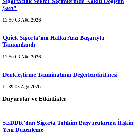
Sigortacılık Sektör Seçimlerinde Köklü Değişim
Şart”
13:59
03 Ağu 2026
Quick Sigorta’nın Halka Arzı Başarıyla
Tamamlandı
13:50
03 Ağu 2026
Denkleştirme Tazminatının Değerlendirilmesi
11:39
03 Ağu 2026
Duyurular ve Etkinlikler
SEDDK’dan Sigorta Tahkim Başvurularına İlişkin
Yeni Düzenleme