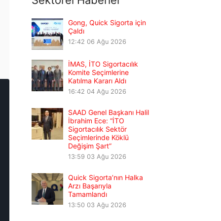
Sektörel Haberler
Gong, Quick Sigorta için
Çaldı
12:42
06 Ağu 2026
İMAS, İTO Sigortacılık
Komite Seçimlerine
Katılma Kararı Aldı
16:42
04 Ağu 2026
SAAD Genel Başkanı Halil
İbrahim Ece: “İTO
Sigortacılık Sektör
Seçimlerinde Köklü
Değişim Şart”
13:59
03 Ağu 2026
Quick Sigorta’nın Halka
Arzı Başarıyla
Tamamlandı
13:50
03 Ağu 2026