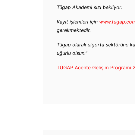
Tügap Akademi sizi bekliyor.
Kayıt işlemleri için
www.tugap.com
gerekmektedir.
Tügap olarak sigorta sektörüne ka
uğurlu olsun.”
TÜGAP Acente Gelişim Programı 202