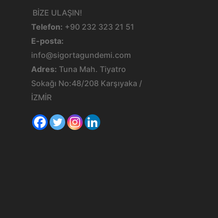
BİZE ULAŞIN!
Telefon:
+90 232 323 21 51
E-posta:
info@sigortagundemi.com
Adres:
Tuna Mah. Tiyatro
Sokağı No:48/208 Karşıyaka /
İZMİR