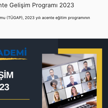
te Gelişim Programı 2023
ormu (TÜGAP), 2023 yılı acente eğitim programının