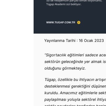
Yayınlanma Tarihi : 16 Ocak 2023
“Sigortacılık eğitimleri sadece ac
sektörün geleceğinde yer almak ist
olduğunu görmekteyiz.
Tügap, özellikle bu ihtiyacın artı
desteklenmesi gerektiğini düşünenle
kuruldu. Amacımız eğitimlerle sekt
paylaşılması yoluyla sektörel ihti
sektör paydaşları tarafından beni