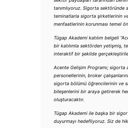
tanımlıyoruz. Sigorta sektöründe s
teminatlarla sigorta şirketlerinin 
menfaatlerinin korunması temel önc
Tügap Akademi katılım belgeli “Ac
bir katılımla sektörden yetişmiş, 
interaktif bir şekilde gerçekleştiril
Acente Gelişim Programı; sigorta a
personellerinin, broker çalışanlarını
sigorta bölümü öğrencilerinin ve sig
bileşenlerini bir araya getirerek h
oluşturacaktır.
Tügap Akademi ile başka bir sigor
duyurmayı hedefliyoruz. Siz de hik