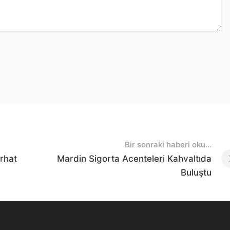
Bir sonraki haberi oku...
rhat
Mardin Sigorta Acenteleri Kahvaltıda
Buluştu