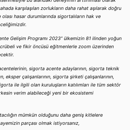
ahada karşılaşılan zorlukların daha rahat aşılarak doğru
ve olası hasar durumlarında sigortalıların hak ve
eliğimizdir.
ente Gelişim Programı 2023” ülkemizin 81 ilinden yoğun
tecrübeli ve fikir öncüsü eğitmenlerle zoom üzerinden
ecektir.
centelerinin, sigorta acente adaylarının, sigorta teknik
n, eksper çalışanlarının, sigorta şirketi çalışanlarının,
orta ile ilgili olan kuruluşların katılımları ile tüm sektör
erkesin verim alabileceği yeni bir ekosistemi
tacılığın mümkün olduğunu daha geniş kitlelere
ayemizin parçası olmak istiyorsanız,