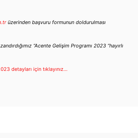
.tr
üzerinden başvuru formunun doldurulması
zandırdığımız “Acente Gelişim Programı 2023 “hayırlı
3 detayları için tıklayınız…