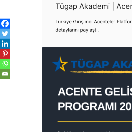
Tügap Akademi | Acen
Türkiye Girişimci Acenteler Platf
detaylarını paylaştı.