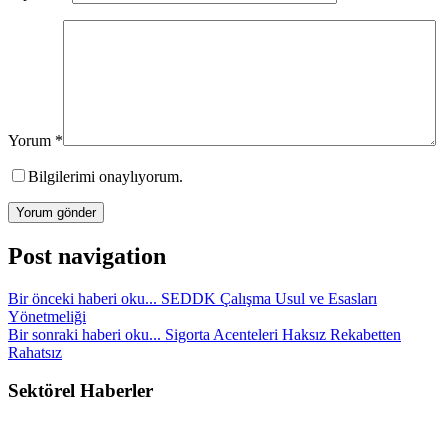
Yorum
*
Bilgilerimi onaylıyorum.
Post navigation
Bir önceki haberi oku...
SEDDK Çalışma Usul ve Esasları
Yönetmeliği
Bir sonraki haberi oku...
Sigorta Acenteleri Haksız Rekabetten
Rahatsız
Sektörel Haberler