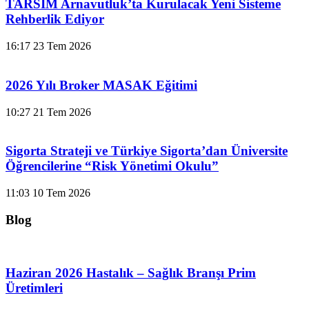
TARSİM Arnavutluk’ta Kurulacak Yeni Sisteme
Rehberlik Ediyor
16:17
23 Tem 2026
2026 Yılı Broker MASAK Eğitimi
10:27
21 Tem 2026
Sigorta Strateji ve Türkiye Sigorta’dan Üniversite
Öğrencilerine “Risk Yönetimi Okulu”
11:03
10 Tem 2026
Blog
Haziran 2026 Hastalık – Sağlık Branşı Prim
Üretimleri