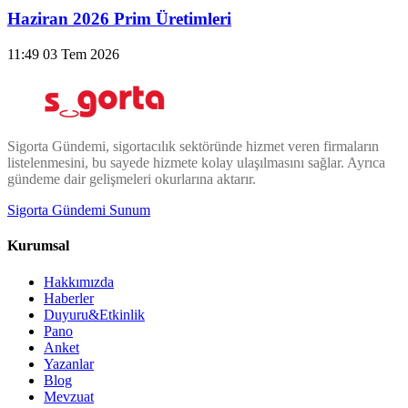
Haziran 2026 Prim Üretimleri
11:49
03 Tem 2026
Sigorta Gündemi, sigortacılık sektöründe hizmet veren firmaların
listelenmesini, bu sayede hizmete kolay ulaşılmasını sağlar. Ayrıca
gündeme dair gelişmeleri okurlarına aktarır.
Sigorta Gündemi Sunum
Kurumsal
Hakkımızda
Haberler
Duyuru&Etkinlik
Pano
Anket
Yazanlar
Blog
Mevzuat