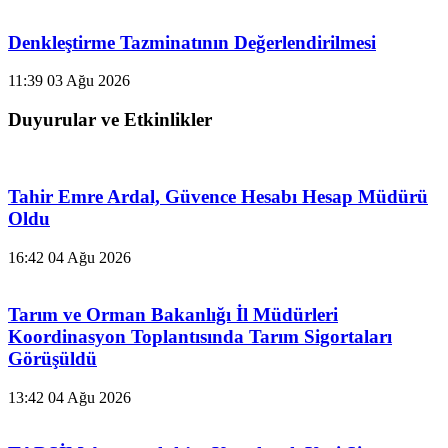
Denkleştirme Tazminatının Değerlendirilmesi
11:39
03 Ağu 2026
Duyurular ve Etkinlikler
Tahir Emre Ardal, Güvence Hesabı Hesap Müdürü
Oldu
16:42
04 Ağu 2026
Tarım ve Orman Bakanlığı İl Müdürleri
Koordinasyon Toplantısında Tarım Sigortaları
Görüşüldü
13:42
04 Ağu 2026