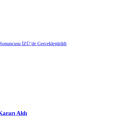
n Sonuncusu İZÜ’de Gerçekleştirildi
Kararı Aldı