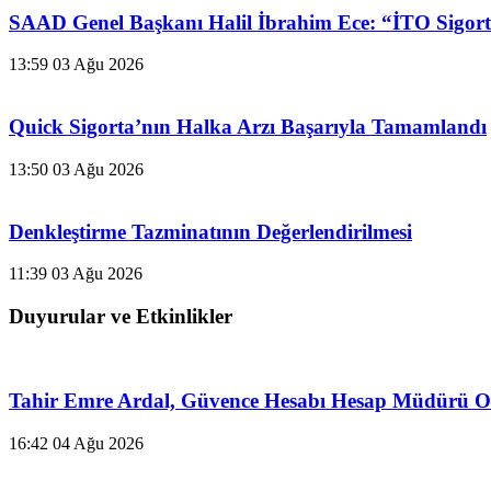
SAAD Genel Başkanı Halil İbrahim Ece: “İTO Sigorta
13:59
03 Ağu 2026
Quick Sigorta’nın Halka Arzı Başarıyla Tamamlandı
13:50
03 Ağu 2026
Denkleştirme Tazminatının Değerlendirilmesi
11:39
03 Ağu 2026
Duyurular ve Etkinlikler
Tahir Emre Ardal, Güvence Hesabı Hesap Müdürü O
16:42
04 Ağu 2026