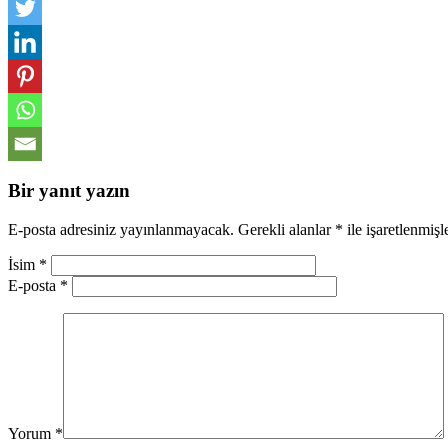
Bir yanıt yazın
E-posta adresiniz yayınlanmayacak.
Gerekli alanlar
*
ile işaretlenmişl
İsim
*
E-posta
*
Yorum
*