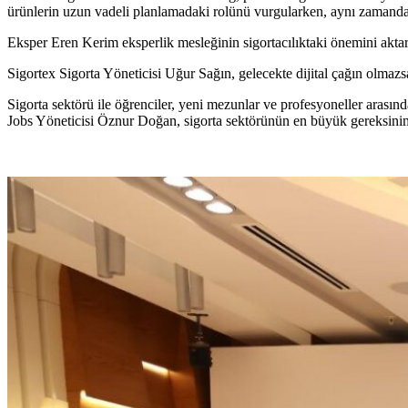
ürünlerin uzun vadeli planlamadaki rolünü vurgularken, aynı zamanda sat
Eksper Eren Kerim eksperlik mesleğinin sigortacılıktaki önemini aktar
Sigortex Sigorta Yöneticisi Uğur Sağın, gelecekte dijital çağın olmazsa 
Sigorta sektörü ile öğrenciler, yeni mezunlar ve profesyoneller arasın
Jobs Yöneticisi Öznur Doğan, sigorta sektörünün en büyük gereksinim