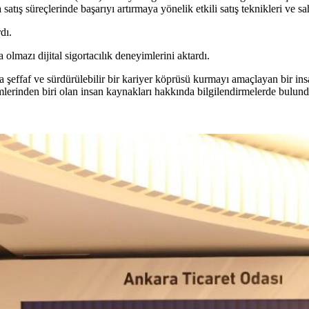
ış süreçlerinde başarıyı artırmaya yönelik etkili satış teknikleri ve sah
dı.
olmazı dijital sigortacılık deneyimlerini aktardı.
da şeffaf ve sürdürülebilir bir kariyer köprüsü kurmayı amaçlayan bir i
lerinden biri olan insan kaynakları hakkında bilgilendirmelerde bulund