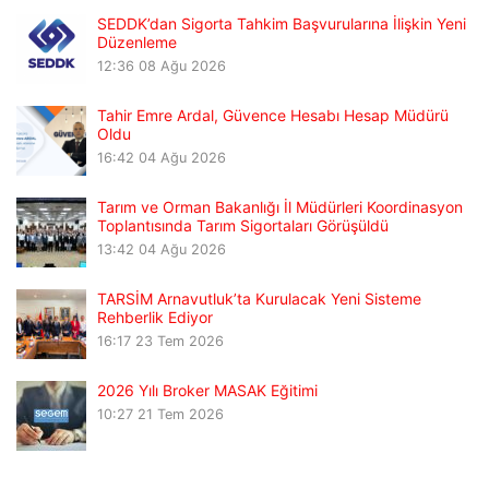
SEDDK’dan Sigorta Tahkim Başvurularına İlişkin Yeni
Düzenleme
12:36
08 Ağu 2026
Tahir Emre Ardal, Güvence Hesabı Hesap Müdürü
Oldu
16:42
04 Ağu 2026
Tarım ve Orman Bakanlığı İl Müdürleri Koordinasyon
Toplantısında Tarım Sigortaları Görüşüldü
13:42
04 Ağu 2026
TARSİM Arnavutluk’ta Kurulacak Yeni Sisteme
Rehberlik Ediyor
16:17
23 Tem 2026
2026 Yılı Broker MASAK Eğitimi
10:27
21 Tem 2026