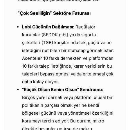
​”Çok Sesliliğin” Sektöre Faturası
​Lobi Gücünün Dağılması:
Regülatör
kurumlar (SEDDK gibi) ya da sigorta
şirketleri (TSB) karşılarında tek, güçlü ve ne
istediğini net bilen bir muhatap görmek ister.
Acenteler 10 farklı dernekten ve platformdan
10 farklı talep ilettiğinde, karar vericilerin bu
talepleri bypass etmesi ya da ertelemesi çok
daha kolay oluyor.
​”Küçük Olsun Benim Olsun” Sendromu:
Birçok yerel dernek veya platform, ulusal bir
politikanın parçası olmak yerine kendi
bölgesel gücünü veya yönetimsel özerkliğini
korumayı tercih ediyor. Bu durum, mikro
ölçekte başarılar getirse de makro