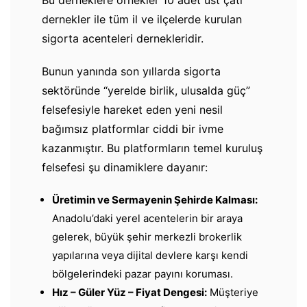
Bu derneklere örnekler 10 adet üst çatı
dernekler ile tüm il ve ilçelerde kurulan
sigorta acenteleri dernekleridir.
Bunun yanında son yıllarda sigorta
sektöründe “yerelde birlik, ulusalda güç”
felsefesiyle hareket eden yeni nesil
bağımsız platformlar ciddi bir ivme
kazanmıştır. Bu platformların temel kuruluş
felsefesi şu dinamiklere dayanır:
Üretimin ve Sermayenin Şehirde Kalması:
Anadolu’daki yerel acentelerin bir araya
gelerek, büyük şehir merkezli brokerlik
yapılarına veya dijital devlere karşı kendi
bölgelerindeki pazar payını koruması.
Hız – Güler Yüz – Fiyat Dengesi:
Müşteriye