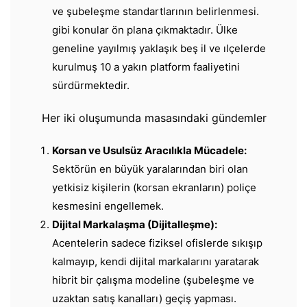
ve şubeleşme standartlarının belirlenmesi.
gibi konular ön plana çıkmaktadır. Ülke
geneline yayılmış yaklaşık beş il ve ılçelerde
kurulmuş 10 a yakın platform faaliyetini
sürdürmektedir.
Her iki oluşumunda masasındaki gündemler
​Korsan ve Usulsüz Aracılıkla Mücadele:
Sektörün en büyük yaralarından biri olan
yetkisiz kişilerin (korsan ekranların) poliçe
kesmesini engellemek.
Dijital Markalaşma (Dijitalleşme):
Acentelerin sadece fiziksel ofislerde sıkışıp
kalmayıp, kendi dijital markalarını yaratarak
hibrit bir çalışma modeline (şubeleşme ve
uzaktan satış kanalları) geçiş yapması.