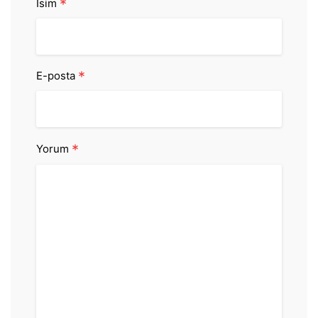
*
İsim
*
E-posta
*
Yorum