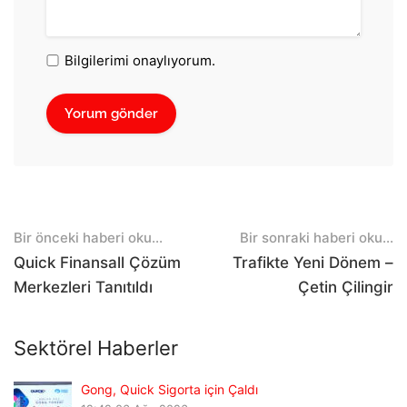
Bilgilerimi onaylıyorum.
Post
Bir önceki haberi oku...
Bir sonraki haberi oku...
navigation
Quick Finansall Çözüm
Trafikte Yeni Dönem –
Merkezleri Tanıtıldı
Çetin Çilingir
Sektörel Haberler
Gong, Quick Sigorta için Çaldı