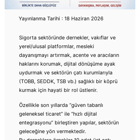
Yayınlanma Tarihi : 18 Haziran 2026
Sigorta sektöründe dernekler, vakıflar ve
yerel/ulusal platformlar, mesleki
dayanışmayı artırmak, acente ve aracıların
haklarını korumak, dijital dönüşüme ayak
uydurmak ve sektörün çatı kurumlarıyla
(TOBB, SEDDK, TSB vb.) sağlıklı bir köprü
kurmak için hayati bir rol üstlenir.
​Özellikle son yıllarda “güven tabanlı
geleneksel ticaret” ile “hızlı dijital
entegrasyonu” birleştiren yapılar, sektörün
geleceğine yön vermektedir.