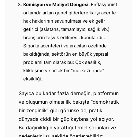
Komisyon ve Maliyet Dengesi:
Enflasyonist
ortamda artan genel giderlere karşı acente
hak haklarının savunulması ve ek gelir
getirici (asistans, tamamlayıcı sağlık vb.)
branşların teşvik edilmesi. konularıdır.
Sigorta acenteleri ve aracıları özelinde
bakıldığında, sektörün en büyük yapısal
problemi tam olarak bu: Çok seslilik,
klikleşme ve ortak bir “merkezi irade”
eksikliği.
​Sayıca bu kadar fazla derneğin, platformun
ve oluşumun olması ilk bakışta “demokratik
bir zenginlik” gibi görünse de, pratik
dünyada ciddi bir güç kaybına yol açıyor.
Bu dağınıklığın yarattığı temel sorunları ve
nedenlerini şu şekilde özetleyebiliriz: