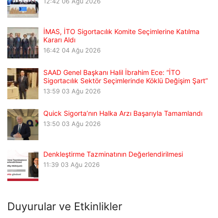
12:42
06 Ağu 2026
İMAS, İTO Sigortacılık Komite Seçimlerine Katılma
Kararı Aldı
16:42
04 Ağu 2026
SAAD Genel Başkanı Halil İbrahim Ece: “İTO
Sigortacılık Sektör Seçimlerinde Köklü Değişim Şart”
13:59
03 Ağu 2026
Quick Sigorta’nın Halka Arzı Başarıyla Tamamlandı
13:50
03 Ağu 2026
Denkleştirme Tazminatının Değerlendirilmesi
11:39
03 Ağu 2026
Duyurular ve Etkinlikler