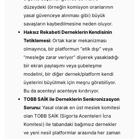
düzeydeki (örneğin komisyon oranlarının
yasal güvenceye alınması gibi) büyük
savaşların kaybedilmesine neden oluyor.
Haksız Rekabeti Derneklerin Kendisinin
Tetiklemesi:
Ortak karar mekanizması
olmayınca, bir platformun “etik dışı” veya
“mesleğe zarar veriyor” diyerek yasakladığı
bir ekran paylaşımı veya şubeleşme
modelini, bir diğer dernek/platform kendi
üyelerini büyütmek için meşru görebiliyor.
Bu da acenteyi acenteye kırdırıyor.
TOBB SAİK ile Derneklerin Senkronizasyon
Sorunu:
Yasal olarak en üst meslek komitesi
olan TOBB SAİK (Sigorta Acenteleri İcra
Komitesi) ile tabandaki bağımsız dernekler
ve yeni nesil platformlar arasında her zaman