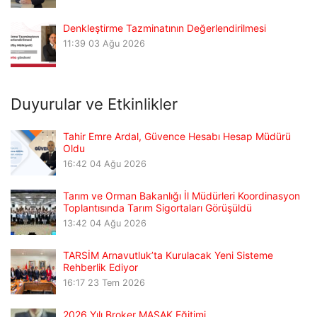
Denkleştirme Tazminatının Değerlendirilmesi
11:39
03 Ağu 2026
Duyurular ve Etkinlikler
Tahir Emre Ardal, Güvence Hesabı Hesap Müdürü
Oldu
16:42
04 Ağu 2026
Tarım ve Orman Bakanlığı İl Müdürleri Koordinasyon
Toplantısında Tarım Sigortaları Görüşüldü
13:42
04 Ağu 2026
TARSİM Arnavutluk’ta Kurulacak Yeni Sisteme
Rehberlik Ediyor
16:17
23 Tem 2026
2026 Yılı Broker MASAK Eğitimi