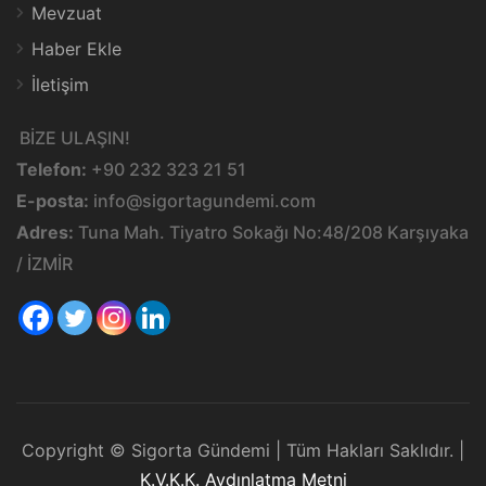
Mevzuat
Haber Ekle
İletişim
BİZE ULAŞIN!
Telefon:
+90 232 323 21 51
E-posta:
info@sigortagundemi.com
Adres:
Tuna Mah. Tiyatro Sokağı No:48/208 Karşıyaka
/ İZMİR
Copyright © Sigorta Gündemi | Tüm Hakları Saklıdır. |
K.V.K.K. Aydınlatma Metni