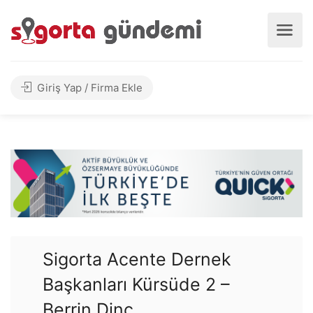
Giriş Yap / Firma Ekle
Sigorta Acente Dernek
Başkanları Kürsüde 2 –
Berrin Dinç