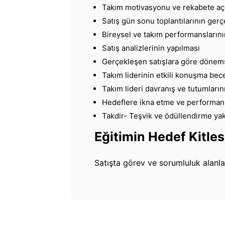
Takım motivasyonu ve rekabete açı
Satış gün sonu toplantılarının gerç
Bireysel ve takım performanslarını
Satış analizlerinin yapılması
Gerçekleşen satışlara göre dönemse
Takım liderinin etkili konuşma becer
Takım lideri davranış ve tutumları
Hedeflere ikna etme ve performan
Takdir- Teşvik ve ödüllendirme yak
Eğitimin Hedef Kitles
Satışta görev ve sorumluluk alanlar 