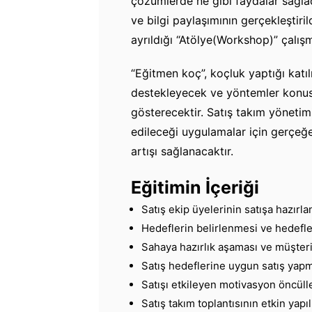
çözümlerde ne gibi faydalar sağlad
ve bilgi paylaşımının gerçekleştir
ayrıldığı “Atölye(Workshop)” çalışm
“Eğitmen koç”, koçluk yaptığı katıl
destekleyecek ve yöntemler konusu
gösterecektir. Satış takım yönetimi 
edileceği uygulamalar için gerçeğe
artışı sağlanacaktır.
Eğitimin İçeriği
Satış ekip üyelerinin satışa hazırl
Hedeflerin belirlenmesi ve hedefl
Sahaya hazırlık aşaması ve müşteri
Satış hedeflerine uygun satış yap
Satışı etkileyen motivasyon öncüll
Satış takım toplantısının etkin yapı