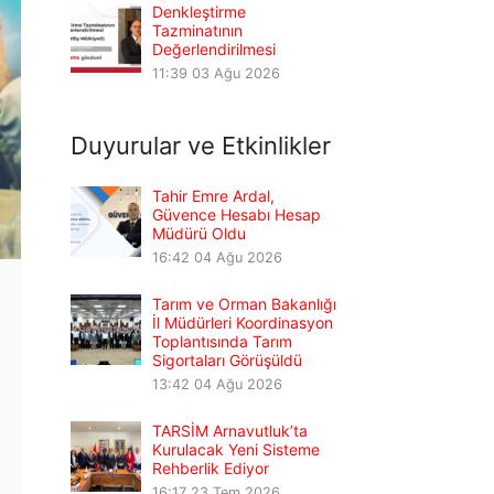
Denkleştirme
Tazminatının
Değerlendirilmesi
11:39
03 Ağu 2026
Duyurular ve Etkinlikler
Tahir Emre Ardal,
Güvence Hesabı Hesap
Müdürü Oldu
16:42
04 Ağu 2026
Tarım ve Orman Bakanlığı
İl Müdürleri Koordinasyon
Toplantısında Tarım
Sigortaları Görüşüldü
13:42
04 Ağu 2026
TARSİM Arnavutluk’ta
Kurulacak Yeni Sisteme
Rehberlik Ediyor
16:17
23 Tem 2026