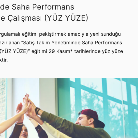
nde Saha Performans
ye Çalışması (YÜZ YÜZE)
uygulamalı eğitimi pekiştirmek amacıyla yeni sunduğu
hazırlanan “Satış Takım Yönetiminde Saha Performans
(YÜZ YÜZE)” eğitimi 29 Kasım* tarihlerinde yüz yüze
tir.