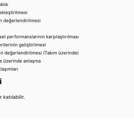
klık
ekleştirilmesi
n değerlendirilmesi
l performanslarının karşılaştırılması
ilerinin geliştirilmesi
nın değerlendirilmesi (Takım üzerinde)
s üzerinde anlaşma
laşımları
i
katılabilir.