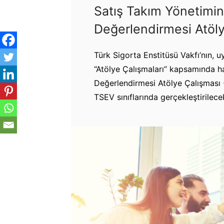
Satış Takım Yönetimi
Değerlendirmesi Atöl
Türk Sigorta Enstitüsü Vakfı’nın, 
“Atölye Çalışmaları” kapsamında 
Değerlendirmesi Atölye Çalışması 
TSEV sınıflarında gerçekleştirilecek