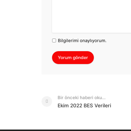
Bilgilerimi onaylıyorum.
Post
Bir önceki haberi oku...
navigation
Ekim 2022 BES Verileri