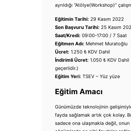
ayrıldığı “Atölye(Workshop)” çalışm
Eğitimin Tarihi:
29 Kasım 2022
Son Başvuru Tarihi:
25 Kasım 20
Saat/Kredi:
09:00-17:00 / 7 Saat
Eğitmen Adı:
Mehmet Muratoğlu
Ücret:
1.250 ₺ KDV Dahil
İndirimli Ücret:
1.050 ₺ KDV Dahil 
geçerlidir.)
Eğitim Yeri:
TSEV – Yüz yüze
Eğitim Amacı
Günümüzde teknolojinin gelişimiyle 
fayda sağlamak artık çok kolay. Bun
sadece ona ulaşmakla değil, onun 