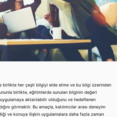
birlikte her çeşit bilgiyi elde etme ve bu bilgi üzerinden
unla birlikte, eğitimlerde sunulan bilginin değeri
uygulamaya aktarılabilir olduğunu ve hedeflenen
ığını görmektir. Bu amaçla, katılımcılar arası deneyim
ildiği ve konuya ilişkin uygulamalara daha fazla zaman