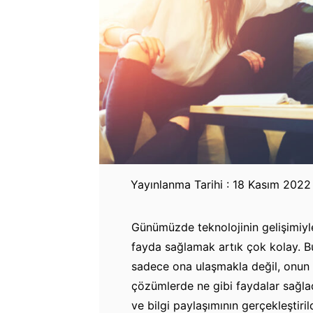
Yayınlanma Tarihi : 18 Kasım 2022
Günümüzde teknolojinin gelişimiyle 
fayda sağlamak artık çok kolay. Bun
sadece ona ulaşmakla değil, onun 
çözümlerde ne gibi faydalar sağlad
ve bilgi paylaşımının gerçekleştir