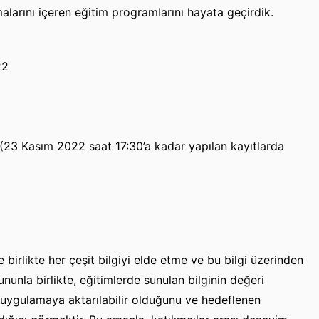
alarını içeren eğitim programlarını hayata geçirdik.
22
(23 Kasım 2022 saat 17:30’a kadar yapılan kayıtlarda
birlikte her çeşit bilgiyi elde etme ve bu bilgi üzerinden
unla birlikte, eğitimlerde sunulan bilginin değeri
uygulamaya aktarılabilir olduğunu ve hedeflenen