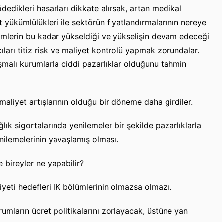
ödedikleri hasarları dikkate alırsak, artan medikal
yükümlülükleri ile sektörün fiyatlandırmalarının nereye
imlerin bu kadar yükseldiği ve yükselişin devam edeceği
ıları titiz risk ve maliyet kontrolü yapmak zorundalar.
malı kurumlarla ciddi pazarlıklar olduğunu tahmin
maliyet artışlarının olduğu bir döneme daha girdiler.
ık sigortalarında yenilemeler bir şekilde pazarlıklarla
nilemelerinin yavaşlamış olması.
 bireyler ne yapabilir?
yeti hedefleri IK bölümlerinin olmazsa olmazı.
rumların ücret politikalarını zorlayacak, üstüne yan