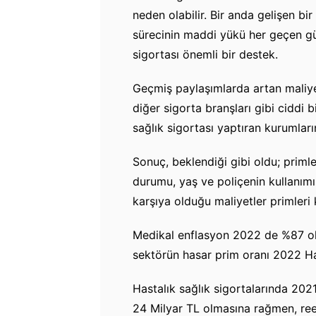
neden olabilir. Bir anda gelişen bi
sürecinin maddi yükü her geçen gü
sigortası önemli bir destek.
Geçmiş paylaşımlarda artan maliyet
diğer sigorta branşları gibi ciddi 
sağlık sigortası yaptıran kurumların
Sonuç, beklendiği gibi oldu; primler
durumu, yaş ve poliçenin kullanımı 
karşıya olduğu maliyetler primleri 
Medikal enflasyon 2022 de %87 ol
sektörün hasar prim oranı 2022 Haz
Hastalık sağlık sigortalarında 20
24 Milyar TL olmasına rağmen, reel