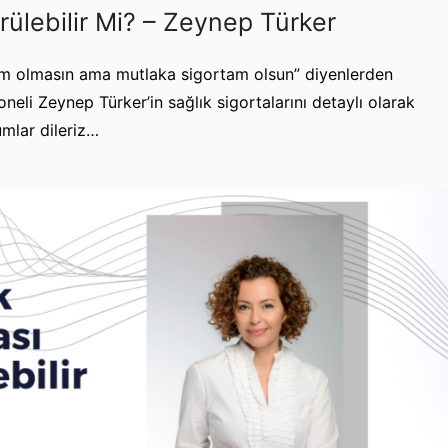
rülebilir Mi? – Zeynep Türker
acım olmasın ama mutlaka sigortam olsun” diyenlerden
eli Zeynep Türker’in sağlık sigortalarını detaylı olarak
umlar dileriz…