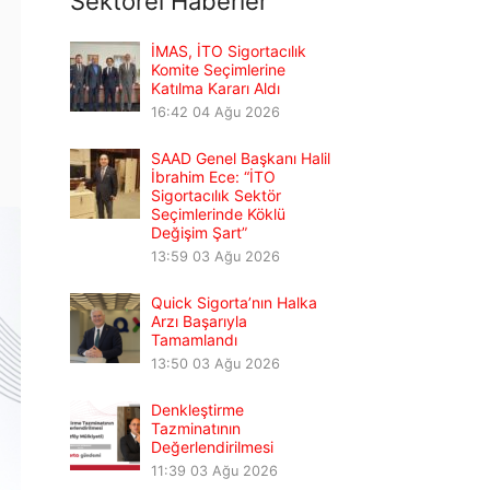
Sektörel Haberler
İMAS, İTO Sigortacılık
Komite Seçimlerine
Katılma Kararı Aldı
16:42
04 Ağu 2026
SAAD Genel Başkanı Halil
İbrahim Ece: “İTO
Sigortacılık Sektör
Seçimlerinde Köklü
Değişim Şart”
13:59
03 Ağu 2026
Quick Sigorta’nın Halka
Arzı Başarıyla
Tamamlandı
13:50
03 Ağu 2026
Denkleştirme
Tazminatının
Değerlendirilmesi
11:39
03 Ağu 2026