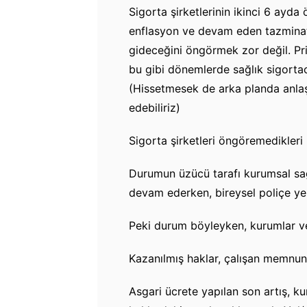
Sigorta şirketlerinin ikinci 6 ayda 
enflasyon ve devam eden tazminat 
gideceğini öngörmek zor değil. Pr
bu gibi dönemlerde sağlık sigortac
(Hissetmesek de arka planda anlaş
edebiliriz)
Sigorta şirketleri öngöremedikleri 
Durumun üzücü tarafı kurumsal sağl
devam ederken, bireysel poliçe ye
Peki durum böyleyken, kurumlar ve
Kazanılmış haklar, çalışan memnuni
Asgari ücrete yapılan son artış, ku