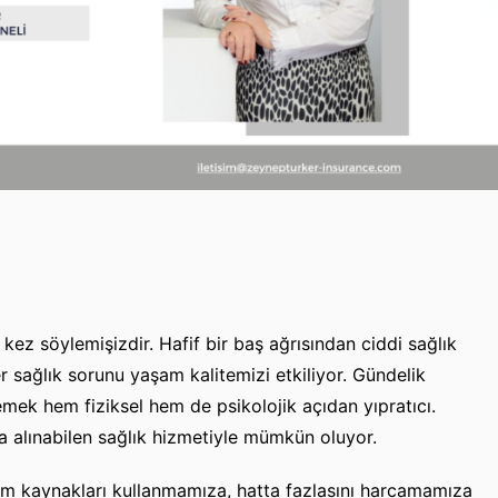
ez söylemişizdir. Hafif bir baş ağrısından ciddi sağlık
r sağlık sorunu yaşam kalitemizi etkiliyor. Gündelik
k hem fiziksel hem de psikolojik açıdan yıpratıcı.
da alınabilen sağlık hizmetiyle mümkün oluyor.
tüm kaynakları kullanmamıza, hatta fazlasını harcamamıza