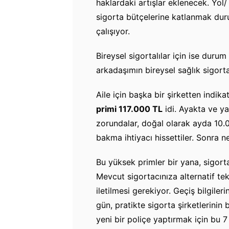
haklardaki artışlar eklenecek. Yol
sigorta bütçelerine katlanmak du
çalışıyor.
Bireysel sigortalılar için ise duru
arkadaşımın bireysel sağlık sigort
Aile için başka bir şirketten indikati
primi 117.000 TL
idi. Ayakta ve y
zorundalar, doğal olarak ayda 10.0
bakma ihtiyacı hissettiler. Sonra n
Bu yüksek primler bir yana, sigorta
Mevcut sigortacınıza alternatif tekl
iletilmesi gerekiyor. Geçiş bilgileri
gün, pratikte sigorta şirketlerinin
yeni bir poliçe yaptırmak için bu