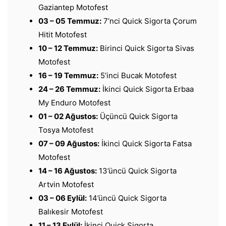
Gaziantep Motofest
03 – 05 Temmuz:
7’nci Quick Sigorta Çorum
Hitit Motofest
10 – 12 Temmuz:
Birinci Quick Sigorta Sivas
Motofest
16 – 19 Temmuz:
5’inci Bucak Motofest
24 – 26 Temmuz:
İkinci Quick Sigorta Erbaa
My Enduro Motofest
01 – 02 Ağustos:
Üçüncü Quick Sigorta
Tosya Motofest
07 – 09 Ağustos:
İkinci Quick Sigorta Fatsa
Motofest
14 – 16 Ağustos:
13’üncü Quick Sigorta
Artvin Motofest
03 – 06 Eylül:
14’üncü Quick Sigorta
Balıkesir Motofest
11 – 13 Eylül:
İkinci Quick Sigorta