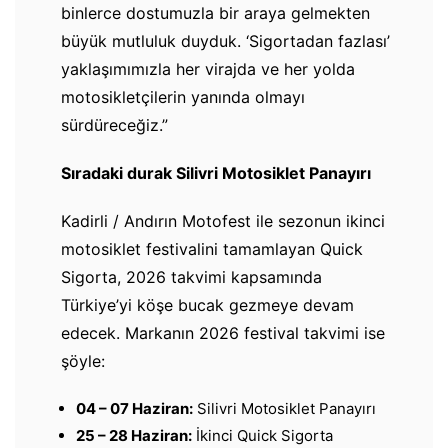
binlerce dostumuzla bir araya gelmekten
büyük mutluluk duyduk. ‘Sigortadan fazlası’
yaklaşımımızla her virajda ve her yolda
motosikletçilerin yanında olmayı
sürdüreceğiz.”
Sıradaki durak Silivri Motosiklet Panayırı
Kadirli / Andırın Motofest ile sezonun ikinci
motosiklet festivalini tamamlayan Quick
Sigorta, 2026 takvimi kapsamında
Türkiye’yi köşe bucak gezmeye devam
edecek. Markanın 2026 festival takvimi ise
şöyle:
04 – 07 Haziran:
Silivri Motosiklet Panayırı
25 – 28 Haziran:
İkinci Quick Sigorta