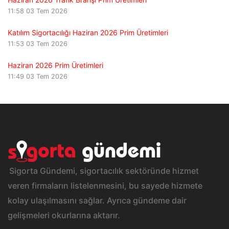
11:58
03 Tem 2026
Katılım Sigortacılığı Haziran 2026 Prim Üretimleri
11:53
03 Tem 2026
Haziran 2026 Prim Üretimleri
11:49
03 Tem 2026
Sigorta Gündemi, sigortacılık sektöründe hizmet
veren firmaların listelenmesini, bu sayede hizmete
kolay ulaşılmasını sağlar. Ayrıca gündeme dair
gelişmeleri okurlarına aktarır.