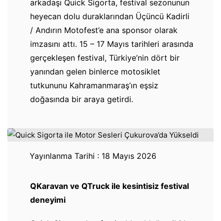
arkadaşı Quick Sigorta, festival sezonunun
heyecan dolu duraklarından Üçüncü Kadirli
/ Andırın Motofest’e ana sponsor olarak
imzasını attı. 15 – 17 Mayıs tarihleri arasında
gerçekleşen festival, Türkiye’nin dört bir
yanından gelen binlerce motosiklet
tutkununu Kahramanmaraş’ın eşsiz
doğasında bir araya getirdi.
Yayınlanma Tarihi : 18 Mayıs 2026
QKaravan ve QTruck ile kesintisiz festival
deneyimi