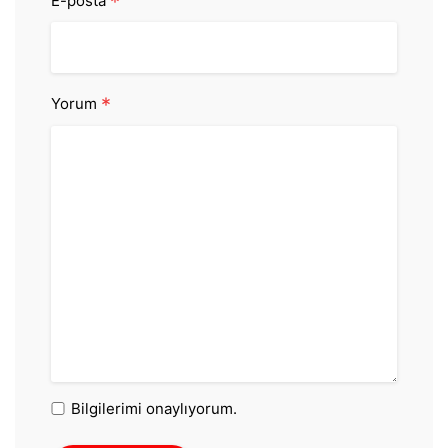
*
E-posta
*
Yorum
Bilgilerimi onaylıyorum.