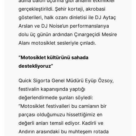
adına balon uçurma gibi anlamlı etkinlikler
gerçekleştirildi. Şehir korteji, akrobasi
gösterileri, halk ozanı dinletisi ile DJ Aytaç
Arslan ve DJ Noise’un performanslarıya
dolu üç günün ardından Çınargeçidi Mesire
Alanı motosiklet sesleriyle çınladı.
“Motosiklet kültürünü sahada
destekliyoruz”
Quick Sigorta Genel Müdürü Eyüp Özsoy,
festivalin kapanışında yaptığı
değerlendirmede şunları söyledi:
“Motosiklet festivalleri bu camianın bir
parçası olduğumuzu hissettiğimiz en
değerli anları temsil ediyor. Kadirli ve
Andırın arasındaki bu muhteşem rotada