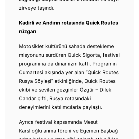
zirveye taşındı.
Kadirli ve Andırın rotasında Quick Routes
rüzgarı
Motosiklet kültürünü sahada destekleme
misyonunu sürdüren Quick Sigorta, festival
programına da dinamizm kattı. Programın
Cumartesi akışında yer alan “Quick Routes
Rusya Söyleşi” etkinliğinde, Quick Routes
ekibi ve sevilen gezginler Özgür – Dilek
Candar çifti, Rusya rotasındaki
deneyimlerini katılımcılarla paylaştı.
Ayrıca festival kapsamında Mesut
Karslıoğlu anma töreni ve Egemen Başbağ