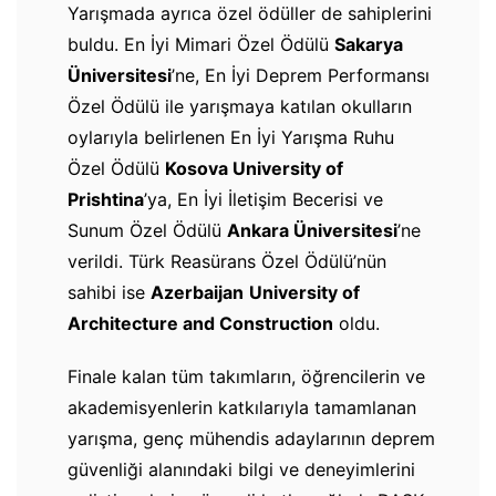
Yarışmada ayrıca özel ödüller de sahiplerini
buldu. En İyi Mimari Özel Ödülü
Sakarya
Üniversitesi
’ne, En İyi Deprem Performansı
Özel Ödülü ile yarışmaya katılan okulların
oylarıyla belirlenen En İyi Yarışma Ruhu
Özel Ödülü
Kosova University of
Prishtina
’ya, En İyi İletişim Becerisi ve
Sunum Özel Ödülü
Ankara Üniversitesi
’ne
verildi. Türk Reasürans Özel Ödülü’nün
sahibi ise
Azerbaijan
University of
Architecture and Construction
oldu.
Finale kalan tüm takımların, öğrencilerin ve
akademisyenlerin katkılarıyla tamamlanan
yarışma, genç mühendis adaylarının deprem
güvenliği alanındaki bilgi ve deneyimlerini