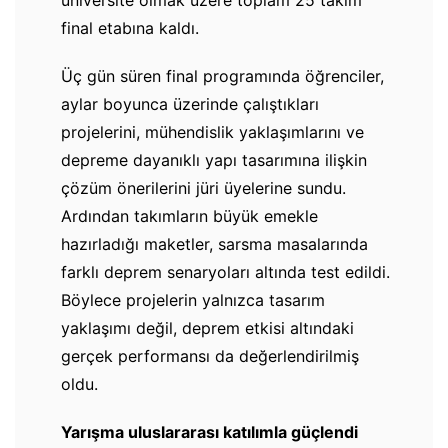
üniversite olmak üzere toplam 25 takım
final etabına kaldı.
Üç gün süren final programında öğrenciler,
aylar boyunca üzerinde çalıştıkları
projelerini, mühendislik yaklaşımlarını ve
depreme dayanıklı yapı tasarımına ilişkin
çözüm önerilerini jüri üyelerine sundu.
Ardından takımların büyük emekle
hazırladığı maketler, sarsma masalarında
farklı deprem senaryoları altında test edildi.
Böylece projelerin yalnızca tasarım
yaklaşımı değil, deprem etkisi altındaki
gerçek performansı da değerlendirilmiş
oldu.
Yarışma uluslararası katılımla güçlendi