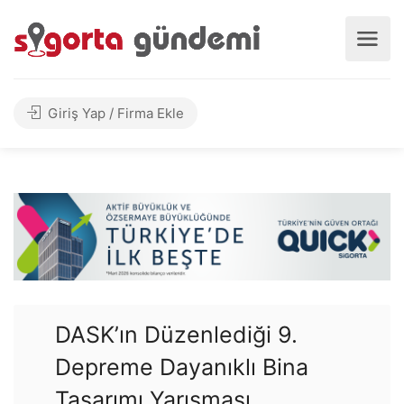
Giriş Yap / Firma Ekle
DASK’ın Düzenlediği 9.
Depreme Dayanıklı Bina
Tasarımı Yarışması