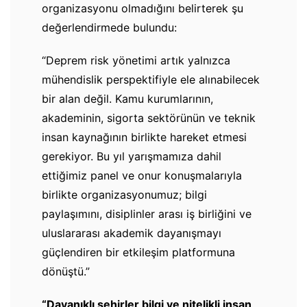
organizasyonu olmadığını belirterek şu
değerlendirmede bulundu:
“Deprem risk yönetimi artık yalnızca
mühendislik perspektifiyle ele alınabilecek
bir alan değil. Kamu kurumlarının,
akademinin, sigorta sektörünün ve teknik
insan kaynağının birlikte hareket etmesi
gerekiyor. Bu yıl yarışmamıza dahil
ettiğimiz panel ve onur konuşmalarıyla
birlikte organizasyonumuz; bilgi
paylaşımını, disiplinler arası iş birliğini ve
uluslararası akademik dayanışmayı
güçlendiren bir etkileşim platformuna
dönüştü.”
“Dayanıklı şehirler bilgi ve nitelikli insan