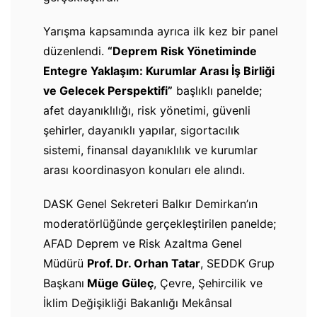
Yarışma kapsamında ayrıca ilk kez bir panel
düzenlendi.
“Deprem Risk Yönetiminde
Entegre Yaklaşım: Kurumlar Arası İş Birliği
ve Gelecek Perspektifi”
başlıklı panelde;
afet dayanıklılığı, risk yönetimi, güvenli
şehirler, dayanıklı yapılar, sigortacılık
sistemi, finansal dayanıklılık ve kurumlar
arası koordinasyon konuları ele alındı.
DASK Genel Sekreteri Balkır Demirkan’ın
moderatörlüğünde gerçekleştirilen panelde;
AFAD Deprem ve Risk Azaltma Genel
Müdürü
Prof. Dr. Orhan Tatar
, SEDDK Grup
Başkanı
Müge Güleç
, Çevre, Şehircilik ve
İklim Değişikliği Bakanlığı Mekânsal