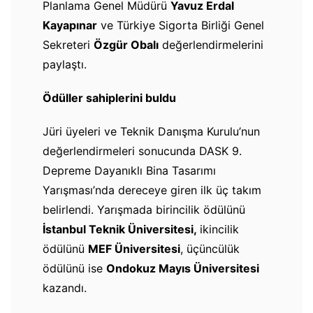
Planlama Genel Müdürü
Yavuz Erdal
Kayapınar
ve Türkiye Sigorta Birliği Genel
Sekreteri
Özgür Obalı
değerlendirmelerini
paylaştı.
Ödüller sahiplerini buldu
Jüri üyeleri ve Teknik Danışma Kurulu’nun
değerlendirmeleri sonucunda DASK 9.
Depreme Dayanıklı Bina Tasarımı
Yarışması’nda dereceye giren ilk üç takım
belirlendi. Yarışmada birincilik ödülünü
İstanbul Teknik Üniversitesi,
ikincilik
ödülünü
MEF Üniversitesi
, üçüncülük
ödülünü ise
Ondokuz Mayıs Üniversitesi
kazandı.