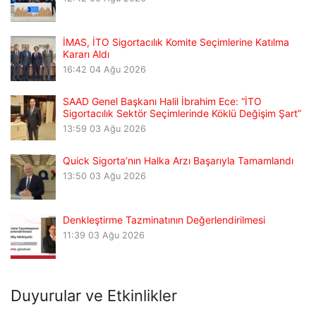
İMAS, İTO Sigortacılık Komite Seçimlerine Katılma
Kararı Aldı
16:42
04 Ağu 2026
SAAD Genel Başkanı Halil İbrahim Ece: “İTO
Sigortacılık Sektör Seçimlerinde Köklü Değişim Şart”
13:59
03 Ağu 2026
Quick Sigorta’nın Halka Arzı Başarıyla Tamamlandı
13:50
03 Ağu 2026
Denkleştirme Tazminatının Değerlendirilmesi
11:39
03 Ağu 2026
Duyurular ve Etkinlikler