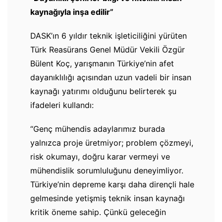
kaynağıyla inşa edilir”
DASK’ın 6 yıldır teknik işleticiliğini yürüten
Türk Reasürans Genel Müdür Vekili Özgür
Bülent Koç, yarışmanın Türkiye’nin afet
dayanıklılığı açısından uzun vadeli bir insan
kaynağı yatırımı olduğunu belirterek şu
ifadeleri kullandı:
“Genç mühendis adaylarımız burada
yalnızca proje üretmiyor; problem çözmeyi,
risk okumayı, doğru karar vermeyi ve
mühendislik sorumluluğunu deneyimliyor.
Türkiye’nin depreme karşı daha dirençli hale
gelmesinde yetişmiş teknik insan kaynağı
kritik öneme sahip. Çünkü geleceğin