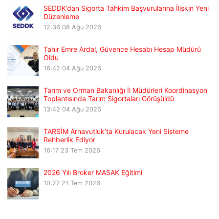
SEDDK’dan Sigorta Tahkim Başvurularına İlişkin Yeni
Düzenleme
12:36
08 Ağu 2026
Tahir Emre Ardal, Güvence Hesabı Hesap Müdürü
Oldu
16:42
04 Ağu 2026
Tarım ve Orman Bakanlığı İl Müdürleri Koordinasyon
Toplantısında Tarım Sigortaları Görüşüldü
13:42
04 Ağu 2026
TARSİM Arnavutluk’ta Kurulacak Yeni Sisteme
Rehberlik Ediyor
16:17
23 Tem 2026
2026 Yılı Broker MASAK Eğitimi
10:27
21 Tem 2026