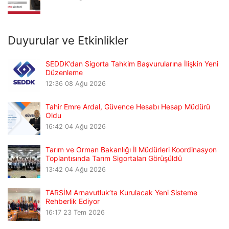
Duyurular ve Etkinlikler
SEDDK’dan Sigorta Tahkim Başvurularına İlişkin Yeni
Düzenleme
12:36
08 Ağu 2026
Tahir Emre Ardal, Güvence Hesabı Hesap Müdürü
Oldu
16:42
04 Ağu 2026
Tarım ve Orman Bakanlığı İl Müdürleri Koordinasyon
Toplantısında Tarım Sigortaları Görüşüldü
13:42
04 Ağu 2026
TARSİM Arnavutluk’ta Kurulacak Yeni Sisteme
Rehberlik Ediyor
16:17
23 Tem 2026