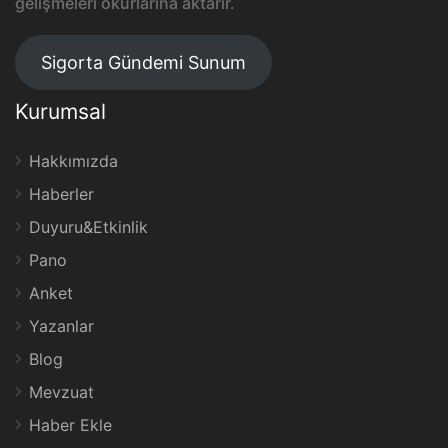
gelişmeleri okurlarına aktarır.
Sigorta Gündemi Sunum
Kurumsal
Hakkımızda
Haberler
Duyuru&Etkinlik
Pano
Anket
Yazanlar
Blog
Mevzuat
Haber Ekle