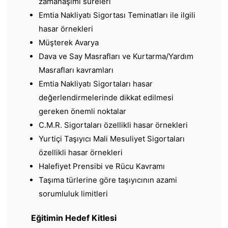
zamanaşımı süreleri
Emtia Nakliyatı Sigortası Teminatları ile ilgili
hasar örnekleri
Müşterek Avarya
Dava ve Say Masrafları ve Kurtarma/Yardım
Masrafları kavramları
Emtia Nakliyatı Sigortaları hasar
değerlendirmelerinde dikkat edilmesi
gereken önemli noktalar
C.M.R. Sigortaları özellikli hasar örnekleri
Yurtiçi Taşıyıcı Mali Mesuliyet Sigortaları
özellikli hasar örnekleri
Halefiyet Prensibi ve Rücu Kavramı
Taşıma türlerine göre taşıyıcının azami
sorumluluk limitleri
Eğitimin Hedef Kitlesi