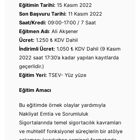
Eğitimin Tarihi:
15 Kasım 2022
Son Başvuru Tarihi:
11 Kasım 2022
Saat/Kredi:
09:00-17:00 / 7 Saat
Eğitmen Adı
: Ali Akşener
Ücret:
1.250 ₺ KDV Dahil
İndirimli Ücret:
1.050 ₺ KDV Dahil (9 Kasım
2022 saat 17:30’a kadar yapılan kayıtlarda
geçerlidir.)
Eğitim Yeri:
TSEV- Yüz yüze
Eğitim Amacı
Bu eğitimde örnek olaylar yardımıyla
Nakliyat Emtia ve Sorumluluk
Sigortalarında temel sigortacılık kavramları
ve muhtelif fonksiyonel süreçlerin bir atölye