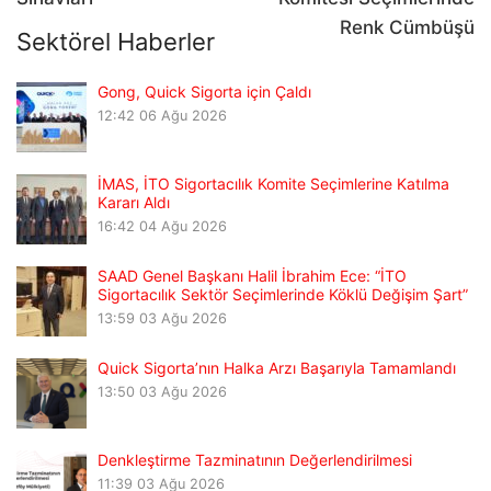
Renk Cümbüşü
Sektörel Haberler
Gong, Quick Sigorta için Çaldı
12:42
06 Ağu 2026
İMAS, İTO Sigortacılık Komite Seçimlerine Katılma
Kararı Aldı
16:42
04 Ağu 2026
SAAD Genel Başkanı Halil İbrahim Ece: “İTO
Sigortacılık Sektör Seçimlerinde Köklü Değişim Şart”
13:59
03 Ağu 2026
Quick Sigorta’nın Halka Arzı Başarıyla Tamamlandı
13:50
03 Ağu 2026
Denkleştirme Tazminatının Değerlendirilmesi
11:39
03 Ağu 2026