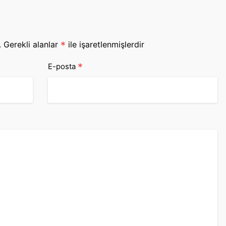
.
Gerekli alanlar
*
ile işaretlenmişlerdir
*
E-posta