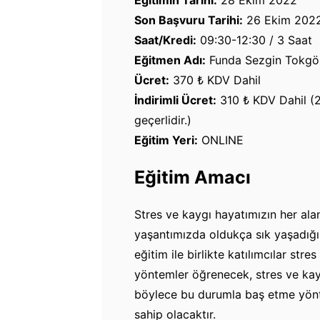
Son Başvuru Tarihi:
26 Ekim 202
Saat/Kredi:
09:30-12:30 / 3 Saat
Eğitmen Adı:
Funda Sezgin Tokgö
Ücret:
370 ₺ KDV Dahil
İndirimli Ücret:
310 ₺ KDV Dahil (2
geçerlidir.)
Eğitim Yeri:
ONLINE
Eğitim Amacı
Stres ve kaygı hayatımızın her alan
yaşantımızda oldukça sık yaşadığı
eğitim ile birlikte katılımcılar str
yöntemler öğrenecek, stres ve kaygı
böylece bu durumla baş etme yönte
sahip olacaktır.