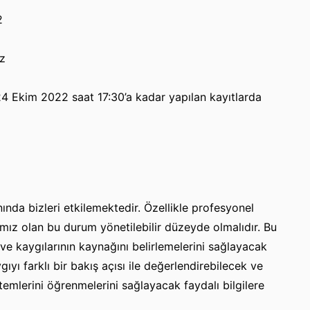
2
z
4 Ekim 2022 saat 17:30’a kadar yapılan kayıtlarda
ında bizleri etkilemektedir. Özellikle profesyonel
mız olan bu durum yönetilebilir düzeyde olmalıdır. Bu
es ve kaygılarının kaynağını belirlemelerini sağlayacak
yı farklı bir bakış açısı ile değerlendirebilecek ve
mlerini öğrenmelerini sağlayacak faydalı bilgilere