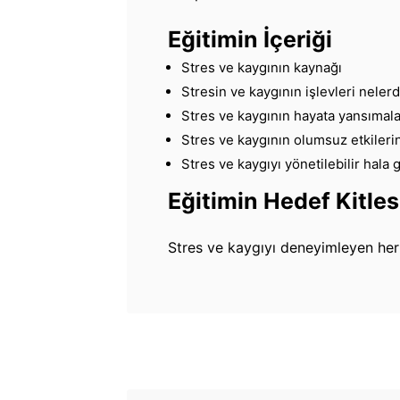
Eğitimin İçeriği
Stres ve kaygının kaynağı
Stresin ve kaygının işlevleri nelerd
Stres ve kaygının hayata yansımalar
Stres ve kaygının olumsuz etkileri
Stres ve kaygıyı yönetilebilir hal
Eğitimin Hedef Kitles
Stres ve kaygıyı deneyimleyen herke