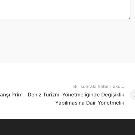
Bir sonraki haberi oku...
anşı Prim
Deniz Turizmi Yönetmeliğinde Değişiklik
Yapılmasına Dair Yönetmelik