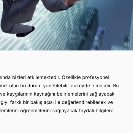
ında bizleri etkilemektedir. Özellikle profesyonel
mız olan bu durum yönetilebilir düzeyde olmalıdır. Bu
es ve kaygılarının kaynağını belirlemelerini sağlayacak
yı farklı bir bakış açısı ile değerlendirebilecek ve
mlerini öğrenmelerini sağlayacak faydalı bilgilere