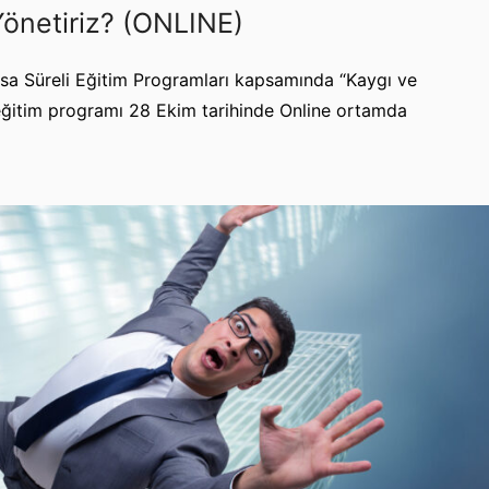
Yönetiriz? (ONLINE)
Kısa Süreli Eğitim Programları kapsamında “Kaygı ve
 eğitim programı 28 Ekim tarihinde Online ortamda