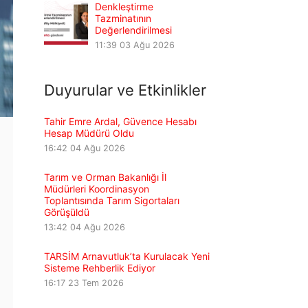
Denkleştirme
Tazminatının
Değerlendirilmesi
11:39
03 Ağu 2026
Duyurular ve Etkinlikler
Tahir Emre Ardal, Güvence Hesabı
Hesap Müdürü Oldu
16:42
04 Ağu 2026
Tarım ve Orman Bakanlığı İl
Müdürleri Koordinasyon
Toplantısında Tarım Sigortaları
Görüşüldü
13:42
04 Ağu 2026
TARSİM Arnavutluk’ta Kurulacak Yeni
Sisteme Rehberlik Ediyor
16:17
23 Tem 2026