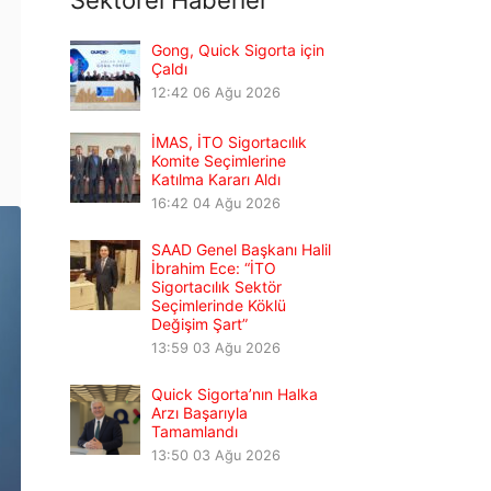
Sektörel Haberler
Gong, Quick Sigorta için
Çaldı
12:42
06 Ağu 2026
İMAS, İTO Sigortacılık
Komite Seçimlerine
Katılma Kararı Aldı
16:42
04 Ağu 2026
SAAD Genel Başkanı Halil
İbrahim Ece: “İTO
Sigortacılık Sektör
Seçimlerinde Köklü
Değişim Şart”
13:59
03 Ağu 2026
Quick Sigorta’nın Halka
Arzı Başarıyla
Tamamlandı
13:50
03 Ağu 2026