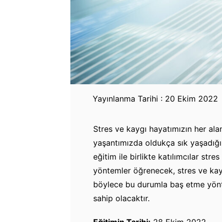
Yayınlanma Tarihi : 20 Ekim 2022
Stres ve kaygı hayatımızın her alan
yaşantımızda oldukça sık yaşadığı
eğitim ile birlikte katılımcılar str
yöntemler öğrenecek, stres ve kaygı
böylece bu durumla baş etme yönte
sahip olacaktır.
Eğitimin Tarihi:
28 Ekim 2022