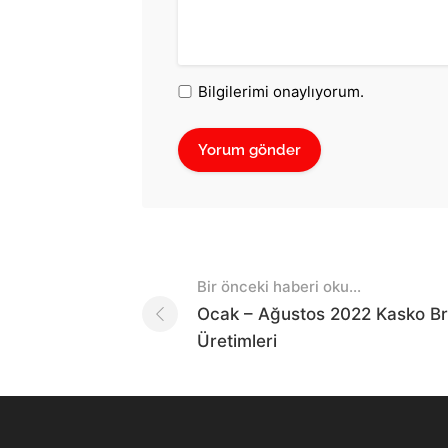
Bilgilerimi onaylıyorum.
Post
Bir önceki haberi oku...
navigation
Ocak – Ağustos 2022 Kasko Br
Üretimleri