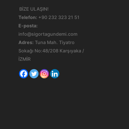
BİZE ULAŞIN!
Telefon:
+90 232 323 21 51
E-posta:
info@sigortagundemi.com
Adres:
Tuna Mah. Tiyatro
Sokağı No:48/208 Karşıyaka /
İZMİR