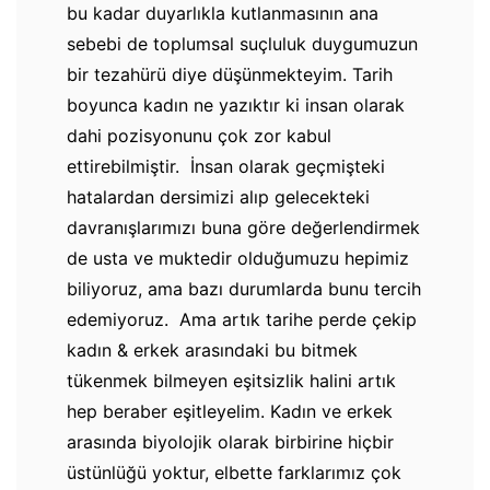
bu kadar duyarlıkla kutlanmasının ana
sebebi de toplumsal suçluluk duygumuzun
bir tezahürü diye düşünmekteyim. Tarih
boyunca kadın ne yazıktır ki insan olarak
dahi pozisyonunu çok zor kabul
ettirebilmiştir. İnsan olarak geçmişteki
hatalardan dersimizi alıp gelecekteki
davranışlarımızı buna göre değerlendirmek
de usta ve muktedir olduğumuzu hepimiz
biliyoruz, ama bazı durumlarda bunu tercih
edemiyoruz. Ama artık tarihe perde çekip
kadın & erkek arasındaki bu bitmek
tükenmek bilmeyen eşitsizlik halini artık
hep beraber eşitleyelim. Kadın ve erkek
arasında biyolojik olarak birbirine hiçbir
üstünlüğü yoktur, elbette farklarımız çok