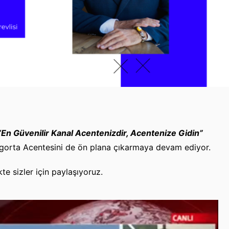
“En Güvenilir Kanal Acentenizdir, Acentenize Gidin”
 Sigorta Acentesini de ön plana çıkarmaya devam ediyor.
te sizler için paylaşıyoruz.