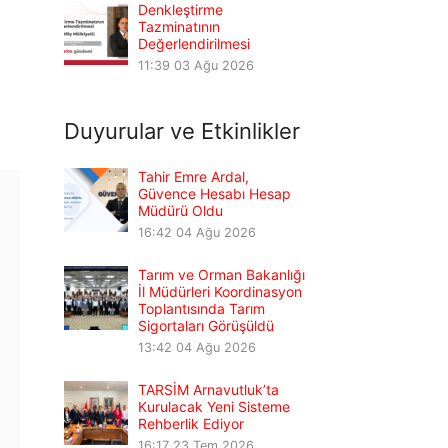
Denkleştirme
Tazminatının
Değerlendirilmesi
11:39
03 Ağu 2026
Duyurular ve Etkinlikler
Tahir Emre Ardal,
Güvence Hesabı Hesap
Müdürü Oldu
16:42
04 Ağu 2026
Tarım ve Orman Bakanlığı
İl Müdürleri Koordinasyon
Toplantısında Tarım
Sigortaları Görüşüldü
13:42
04 Ağu 2026
TARSİM Arnavutluk’ta
Kurulacak Yeni Sisteme
Rehberlik Ediyor
16:17
23 Tem 2026