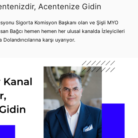
entenizdir, Acentenize Gidin
syonu Sigorta Komisyon Başkanı olan ve Şişli MYO
usan Bağcı hemen hemen her ulusal kanalda İzleyicileri
Dolandırıcılarına karşı uyarıyor.