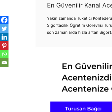
En Güvenilir Kanal Ac
Yakın zamanda Tüketici Konfedera
Sigortacılık Öğretim Görevlisi Tur
son zamanlarda hızla artan Sigorta 