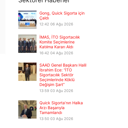
Sektörel Haberler
Gong, Quick Sigorta için
Çaldı
12:42
06 Ağu 2026
İMAS, İTO Sigortacılık
Komite Seçimlerine
Katılma Kararı Aldı
16:42
04 Ağu 2026
SAAD Genel Başkanı Halil
İbrahim Ece: “İTO
Sigortacılık Sektör
Seçimlerinde Köklü
Değişim Şart”
13:59
03 Ağu 2026
Quick Sigorta’nın Halka
Arzı Başarıyla
Tamamlandı
13:50
03 Ağu 2026