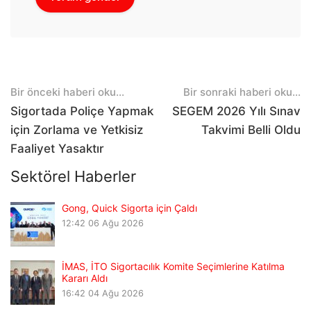
Post
Bir önceki haberi oku...
Bir sonraki haberi oku...
navigation
Sigortada Poliçe Yapmak
SEGEM 2026 Yılı Sınav
için Zorlama ve Yetkisiz
Takvimi Belli Oldu
Faaliyet Yasaktır
Sektörel Haberler
Gong, Quick Sigorta için Çaldı
12:42
06 Ağu 2026
İMAS, İTO Sigortacılık Komite Seçimlerine Katılma
Kararı Aldı
16:42
04 Ağu 2026