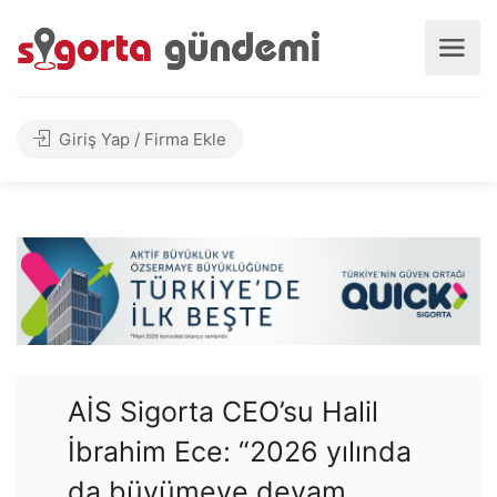
Giriş Yap / Firma Ekle
AİS Sigorta CEO’su Halil
İbrahim Ece: “2026 yılında
da büyümeye devam