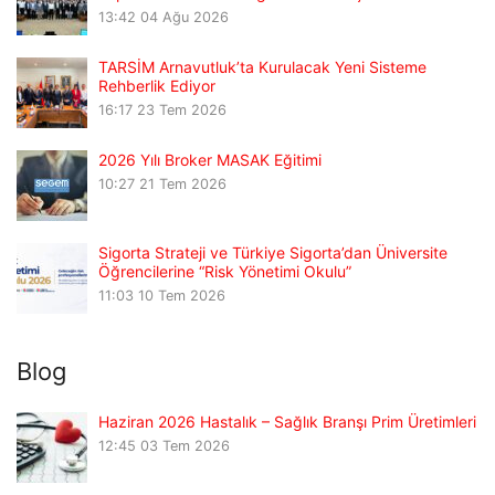
13:42
04 Ağu 2026
TARSİM Arnavutluk’ta Kurulacak Yeni Sisteme
Rehberlik Ediyor
16:17
23 Tem 2026
2026 Yılı Broker MASAK Eğitimi
10:27
21 Tem 2026
Sigorta Strateji ve Türkiye Sigorta’dan Üniversite
Öğrencilerine “Risk Yönetimi Okulu”
11:03
10 Tem 2026
Blog
Haziran 2026 Hastalık – Sağlık Branşı Prim Üretimleri
12:45
03 Tem 2026