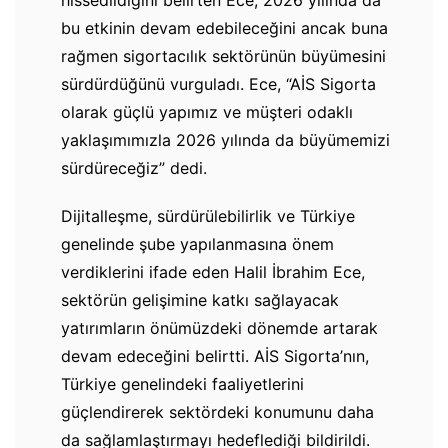
hissedildiğini belirten Ece, 2026 yılında da
bu etkinin devam edebileceğini ancak buna
rağmen sigortacılık sektörünün büyümesini
sürdürdüğünü vurguladı. Ece, “AİS Sigorta
olarak güçlü yapımız ve müşteri odaklı
yaklaşımımızla 2026 yılında da büyümemizi
sürdüreceğiz” dedi.
Dijitalleşme, sürdürülebilirlik ve Türkiye
genelinde şube yapılanmasına önem
verdiklerini ifade eden Halil İbrahim Ece,
sektörün gelişimine katkı sağlayacak
yatırımların önümüzdeki dönemde artarak
devam edeceğini belirtti. AİS Sigorta’nın,
Türkiye genelindeki faaliyetlerini
güçlendirerek sektördeki konumunu daha
da sağlamlaştırmayı hedeflediği bildirildi.