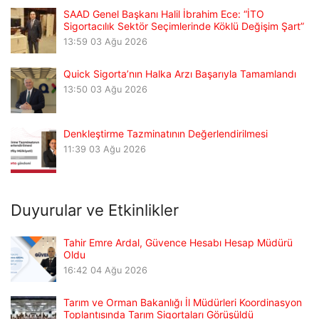
SAAD Genel Başkanı Halil İbrahim Ece: “İTO
Sigortacılık Sektör Seçimlerinde Köklü Değişim Şart”
13:59
03 Ağu 2026
Quick Sigorta’nın Halka Arzı Başarıyla Tamamlandı
13:50
03 Ağu 2026
Denkleştirme Tazminatının Değerlendirilmesi
11:39
03 Ağu 2026
Duyurular ve Etkinlikler
Tahir Emre Ardal, Güvence Hesabı Hesap Müdürü
Oldu
16:42
04 Ağu 2026
Tarım ve Orman Bakanlığı İl Müdürleri Koordinasyon
Toplantısında Tarım Sigortaları Görüşüldü