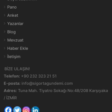
Pano
Anket
Yazanlar
Blog
Mevzuat
Haber Ekle
İletişim
BİZE ULAŞIN!
Telefon:
+90 232 323 21 51
E-posta:
info@sigortagundemi.com
Adres:
Tuna Mah. Tiyatro Sokağı No:48/208 Karşıyaka
/ İZMİR