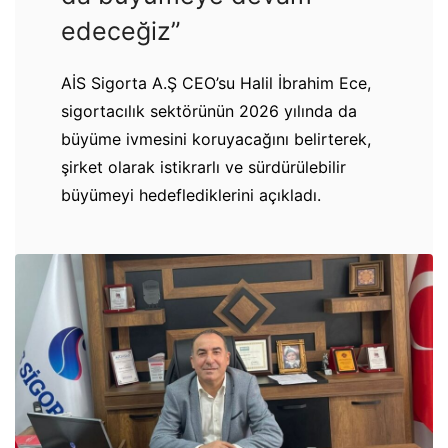
edeceğiz”
AİS Sigorta A.Ş CEO’su Halil İbrahim Ece,
sigortacılık sektörünün 2026 yılında da
büyüme ivmesini koruyacağını belirterek,
şirket olarak istikrarlı ve sürdürülebilir
büyümeyi hedeflediklerini açıkladı.