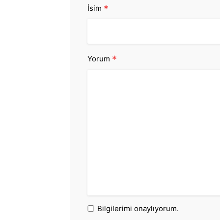
*
İsim
*
Yorum
Bilgilerimi onaylıyorum.