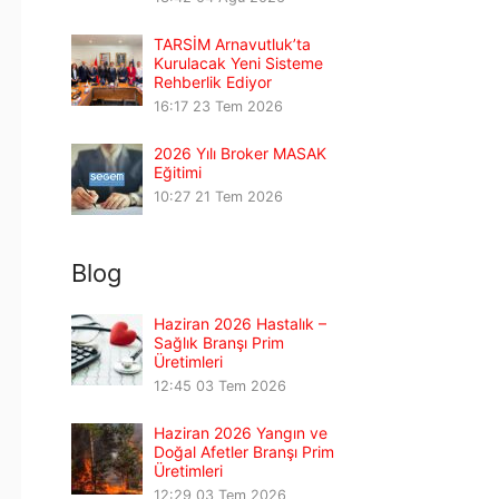
TARSİM Arnavutluk’ta
Kurulacak Yeni Sisteme
Rehberlik Ediyor
16:17
23 Tem 2026
2026 Yılı Broker MASAK
Eğitimi
10:27
21 Tem 2026
Blog
Haziran 2026 Hastalık –
Sağlık Branşı Prim
Üretimleri
12:45
03 Tem 2026
Haziran 2026 Yangın ve
Doğal Afetler Branşı Prim
Üretimleri
12:29
03 Tem 2026