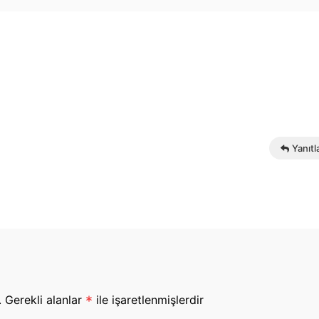
Yanıtl
.
Gerekli alanlar
*
ile işaretlenmişlerdir