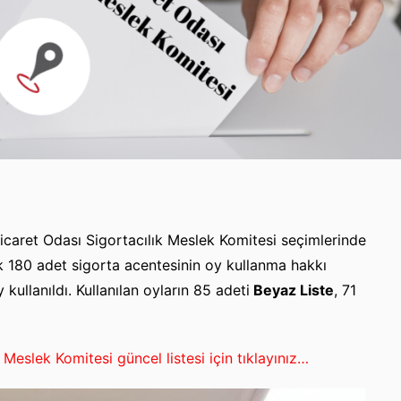
caret Odası Sigortacılık Meslek Komitesi seçimlerinde
k 180 adet sigorta acentesinin oy kullanma hakkı
ullanıldı. Kullanılan oyların 85 adeti
Beyaz Liste
, 71
 Meslek Komitesi güncel listesi için tıklayınız…