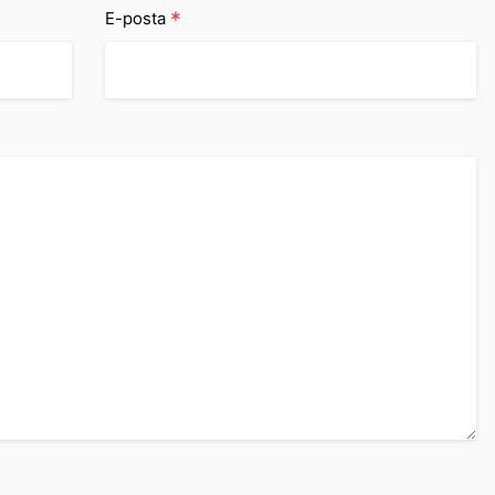
*
E-posta