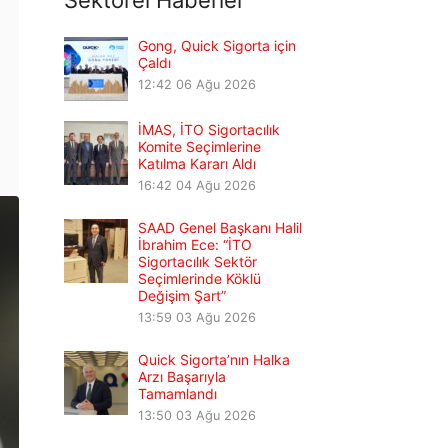
Sektörel Haberler
Gong, Quick Sigorta için
Çaldı
12:42
06 Ağu 2026
İMAS, İTO Sigortacılık
Komite Seçimlerine
Katılma Kararı Aldı
16:42
04 Ağu 2026
SAAD Genel Başkanı Halil
İbrahim Ece: “İTO
Sigortacılık Sektör
Seçimlerinde Köklü
Değişim Şart”
13:59
03 Ağu 2026
Quick Sigorta’nın Halka
Arzı Başarıyla
Tamamlandı
13:50
03 Ağu 2026