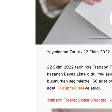
Yayınlanma Tarihi : 22 Ekim 2022
22 Ekim 2022 tarihinde Trabzon Ti
kazanan Beyaz Liste oldu. Yaklaşı
bulunurken seçimlerde 156 adet oy k
adeti
Turuncu Liste
ye atıldı.
Trabzon Ticaret Odası Sigortacılık