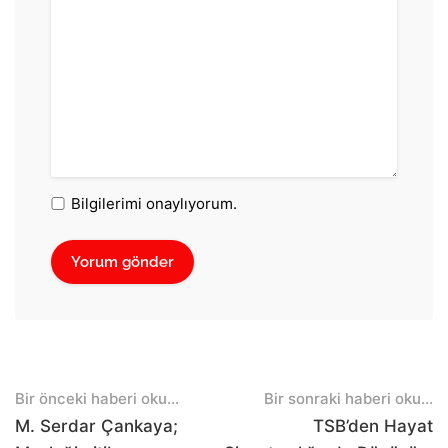
Bilgilerimi onaylıyorum.
Post
Bir önceki haberi oku...
Bir sonraki haberi oku...
navigation
M. Serdar Çankaya;
TSB’den Hayat