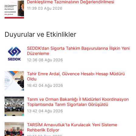
Denkleştirme Tazminatının Değerlendirilmesi
11:39
03 Ağu 2026
Duyurular ve Etkinlikler
SEDDK’dan Sigorta Tahkim Başvurularına İlişkin Yeni
Düzenleme
12:36
08 Ağu 2026
Tahir Emre Ardal, Güvence Hesabı Hesap Müdürü
Oldu
16:42
04 Ağu 2026
Tarım ve Orman Bakanlığı İl Müdürleri Koordinasyon
Toplantısında Tarım Sigortaları Görüşüldü
13:42
04 Ağu 2026
TARSİM Arnavutluk’ta Kurulacak Yeni Sisteme
Rehberlik Ediyor