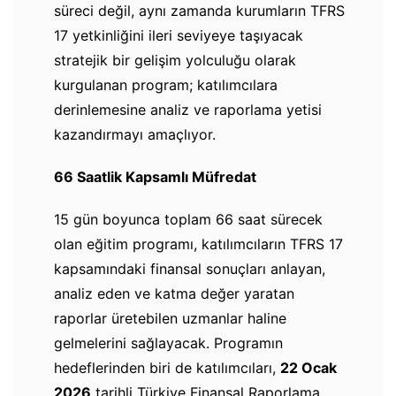
süreci değil, aynı zamanda kurumların TFRS
17 yetkinliğini ileri seviyeye taşıyacak
stratejik bir gelişim yolculuğu olarak
kurgulanan program; katılımcılara
derinlemesine analiz ve raporlama yetisi
kazandırmayı amaçlıyor.
66 Saatlik Kapsamlı Müfredat
15 gün boyunca toplam 66 saat sürecek
olan eğitim programı, katılımcıların TFRS 17
kapsamındaki finansal sonuçları anlayan,
analiz eden ve katma değer yaratan
raporlar üretebilen uzmanlar haline
gelmelerini sağlayacak. Programın
hedeflerinden biri de katılımcıları,
22 Ocak
2026
tarihli Türkiye Finansal Raporlama