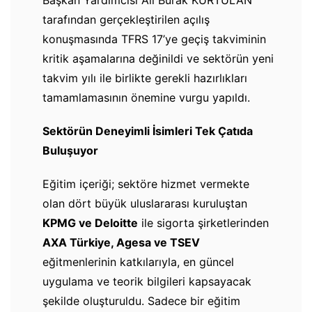
Başkan Yardımcısı Ali Burak KURTULAN
tarafından gerçekleştirilen açılış
konuşmasında TFRS 17’ye geçiş takviminin
kritik aşamalarına değinildi ve sektörün yeni
takvim yılı ile birlikte gerekli hazırlıkları
tamamlamasının önemine vurgu yapıldı.
Sektörün Deneyimli İsimleri Tek Çatıda
Buluşuyor
Eğitim içeriği; sektöre hizmet vermekte
olan dört büyük uluslararası kuruluştan
KPMG ve Deloitte
ile sigorta şirketlerinden
AXA Türkiye, Agesa ve TSEV
eğitmenlerinin katkılarıyla, en güncel
uygulama ve teorik bilgileri kapsayacak
şekilde oluşturuldu. Sadece bir eğitim