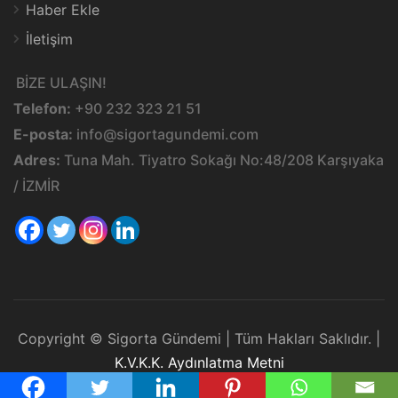
Haber Ekle
İletişim
BİZE ULAŞIN!
Telefon:
+90 232 323 21 51
E-posta:
info@sigortagundemi.com
Adres:
Tuna Mah. Tiyatro Sokağı No:48/208 Karşıyaka
/ İZMİR
Copyright © Sigorta Gündemi | Tüm Hakları Saklıdır. |
K.V.K.K. Aydınlatma Metni