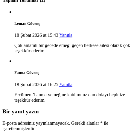
Yapılan Yorumlar
(2)
Leman Güvenç
18 Şubat 2026 at 15:43
Yanıtla
Çok anlamlı bir gecede emeği geçen herkese ailesi olarak çok
teşekkür ederim.
Fatma Güvenç
18 Şubat 2026 at 16:25
Yanıtla
Ercüment’i anma yemeğine katılımınız dan dolayı hepinize
teşekkür ederim.
Bir yanıt yazın
E-posta adresiniz yayınlanmayacak.
Gerekli alanlar
*
ile
işaretlenmişlerdir