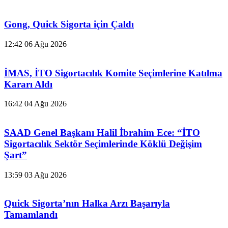
Gong, Quick Sigorta için Çaldı
12:42
06 Ağu 2026
İMAS, İTO Sigortacılık Komite Seçimlerine Katılma
Kararı Aldı
16:42
04 Ağu 2026
SAAD Genel Başkanı Halil İbrahim Ece: “İTO
Sigortacılık Sektör Seçimlerinde Köklü Değişim
Şart”
13:59
03 Ağu 2026
Quick Sigorta’nın Halka Arzı Başarıyla
Tamamlandı