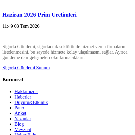
Haziran 2026 Prim Üretimleri
11:49
03 Tem 2026
Sigorta Gündemi, sigortacılık sektöründe hizmet veren firmaların
listelenmesini, bu sayede hizmete kolay ulaşılmasını sağlar. Ayrıca
gündeme dair gelişmeleri okurlarına aktarır.
Sigorta Gündemi Sunum
Kurumsal
Hakkımızda
Haberler
Duyuru&Etkinlik
Pano
Anket
Yazanlar
Blog
Mevzuat
Haber Ekle