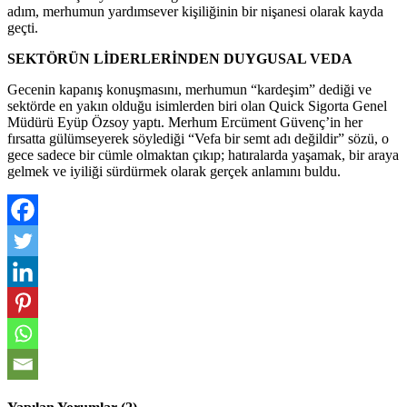
adım, merhumun yardımsever kişiliğinin bir nişanesi olarak kayda
geçti.
SEKTÖRÜN LİDERLERİNDEN DUYGUSAL VEDA
Gecenin kapanış konuşmasını, merhumun “kardeşim” dediği ve
sektörde en yakın olduğu isimlerden biri olan Quick Sigorta Genel
Müdürü Eyüp Özsoy yaptı. Merhum Ercüment Güvenç’in her
fırsatta gülümseyerek söylediği “Vefa bir semt adı değildir” sözü, o
gece sadece bir cümle olmaktan çıkıp; hatıralarda yaşamak, bir araya
gelmek ve iyiliği sürdürmek olarak gerçek anlamını buldu.