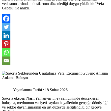
vedasının ardından dostlarının düzenlediği duygu yüklü bir “Vefa
Gecesi” ile anıldı.
Yayınlanma Tarihi : 18 Şubat 2026
Sigorta eksperi Naşit Yamanyar’ın ev sahipliğinde gerçekleşen
buluşma, merhumun vasiyeti sayılan hayallerinin gerçeğe dönüştüğü
ve sektör dayanışmasının en üst düzeyde sergilendiği bir geceye