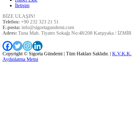
İletişim
BİZE ULAŞIN!
Telefon:
+90 232 323 21 51
E-posta:
info@sigortagundemi.com
Adres:
Tuna Mah. Tiyatro Sokağı No:48/208 Karşıyaka / İZMİR
Copyright © Sigorta Gündemi | Tüm Hakları Saklıdır. |
K.V.K.K.
Aydınlatma Metni