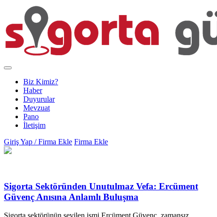
Biz Kimiz?
Haber
Duyurular
Mevzuat
Pano
İletişim
Giriş Yap / Firma Ekle
Firma Ekle
Sigorta Sektöründen Unutulmaz Vefa: Ercüment
Güvenç Anısına Anlamlı Buluşma
Sigorta sektörünün sevilen ismi Ercüment Güvenç, zamansız