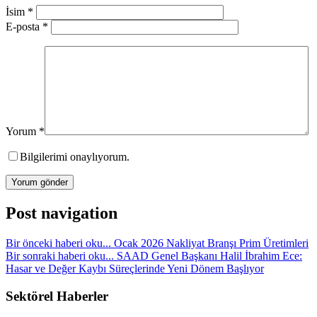
İsim
*
E-posta
*
Yorum
*
Bilgilerimi onaylıyorum.
Post navigation
Bir önceki haberi oku...
Ocak 2026 Nakliyat Branşı Prim Üretimleri
Bir sonraki haberi oku...
SAAD Genel Başkanı Halil İbrahim Ece:
Hasar ve Değer Kaybı Süreçlerinde Yeni Dönem Başlıyor
Sektörel Haberler