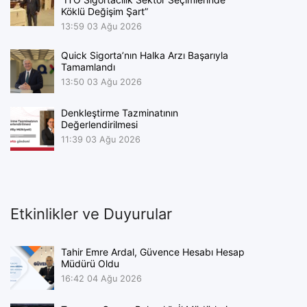
Köklü Değişim Şart”
13:59
03 Ağu 2026
Quick Sigorta’nın Halka Arzı Başarıyla
Tamamlandı
13:50
03 Ağu 2026
Denkleştirme Tazminatının
Değerlendirilmesi
11:39
03 Ağu 2026
Etkinlikler ve Duyurular
Tahir Emre Ardal, Güvence Hesabı Hesap
Müdürü Oldu
16:42
04 Ağu 2026