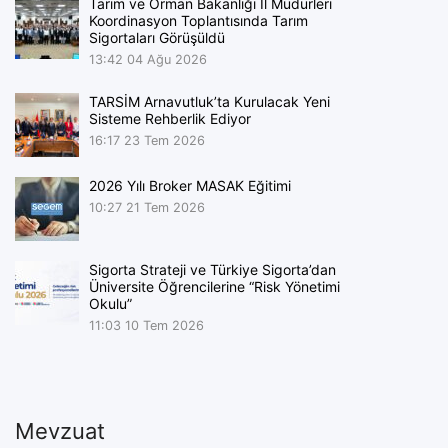
Tarım ve Orman Bakanlığı İl Müdürleri
Koordinasyon Toplantısında Tarım
Sigortaları Görüşüldü
13:42
04 Ağu 2026
TARSİM Arnavutluk’ta Kurulacak Yeni
Sisteme Rehberlik Ediyor
16:17
23 Tem 2026
2026 Yılı Broker MASAK Eğitimi
10:27
21 Tem 2026
Sigorta Strateji ve Türkiye Sigorta’dan
Üniversite Öğrencilerine “Risk Yönetimi
Okulu”
11:03
10 Tem 2026
Mevzuat