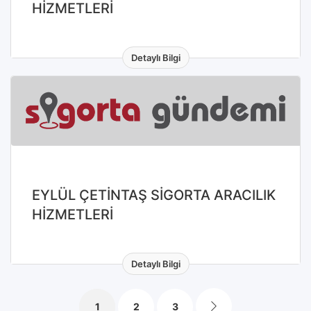
HİZMETLERİ
Detaylı Bilgi
EYLÜL ÇETİNTAŞ SİGORTA ARACILIK
HİZMETLERİ
Detaylı Bilgi
1
2
3