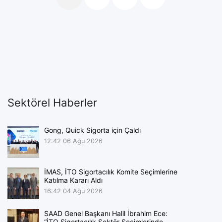
Sektörel Haberler
Gong, Quick Sigorta için Çaldı
12:42
06 Ağu 2026
İMAS, İTO Sigortacılık Komite Seçimlerine
Katılma Kararı Aldı
16:42
04 Ağu 2026
SAAD Genel Başkanı Halil İbrahim Ece:
“İTO Sigortacılık Sektör Seçimlerinde