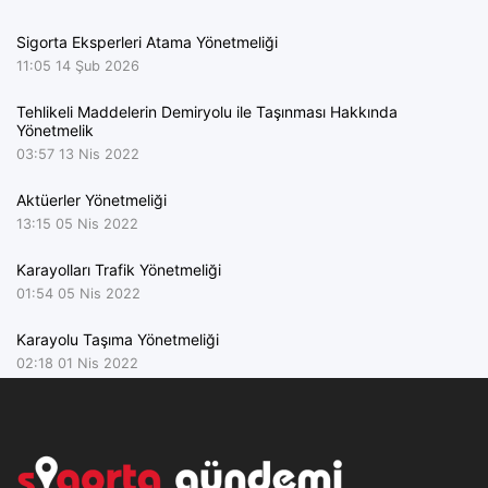
Sigorta Eksperleri Atama Yönetmeliği
11:05
14 Şub 2026
Tehlikeli Maddelerin Demiryolu ile Taşınması Hakkında
Yönetmelik
03:57
13 Nis 2022
Aktüerler Yönetmeliği
13:15
05 Nis 2022
Karayolları Trafik Yönetmeliği
01:54
05 Nis 2022
Karayolu Taşıma Yönetmeliği
02:18
01 Nis 2022