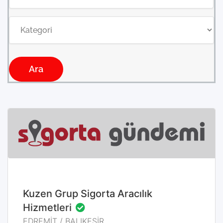
Ara
EDREMİT / BALIKESİR
Kuzen Grup Sigorta Aracılık
Hizmetleri
EDREMİT / BALIKESİR