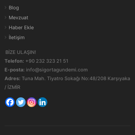
Blog
Mevzuat
Haber Ekle
İletişim
BİZE ULAŞIN!
Telefon:
+90 232 323 21 51
E-posta:
info@sigortagundemi.com
Adres:
Tuna Mah. Tiyatro Sokağı No:48/208 Karşıyaka
/ İZMİR