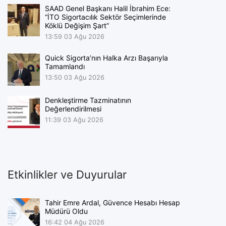
SAAD Genel Başkanı Halil İbrahim Ece:
“İTO Sigortacılık Sektör Seçimlerinde
Köklü Değişim Şart”
13:59
03 Ağu 2026
Quick Sigorta’nın Halka Arzı Başarıyla
Tamamlandı
13:50
03 Ağu 2026
Denkleştirme Tazminatının
Değerlendirilmesi
11:39
03 Ağu 2026
Etkinlikler ve Duyurular
Tahir Emre Ardal, Güvence Hesabı Hesap
Müdürü Oldu
16:42
04 Ağu 2026