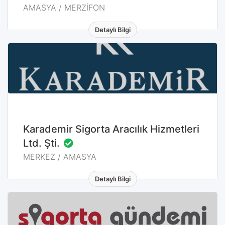
AMASYA / MERZİFON
Detaylı Bilgi
MERKEZ / AMASYA
Karademir Sigorta Aracılık Hizmetleri
Ltd. Şti.
MERKEZ / AMASYA
Detaylı Bilgi