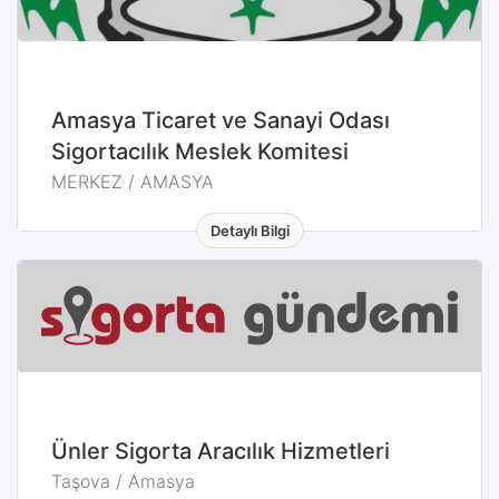
MERKEZ / AMASYA
Amasya Ticaret ve Sanayi Odası
Sigortacılık Meslek Komitesi
MERKEZ / AMASYA
Detaylı Bilgi
Taşova / Amasya
Ünler Sigorta Aracılık Hizmetleri
Taşova / Amasya