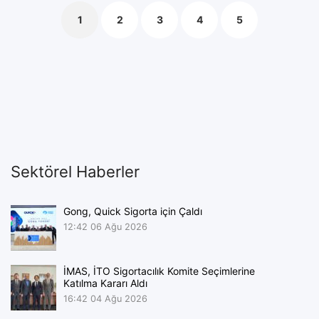
1
2
3
4
5
Sektörel Haberler
Gong, Quick Sigorta için Çaldı
12:42
06 Ağu 2026
İMAS, İTO Sigortacılık Komite Seçimlerine
Katılma Kararı Aldı
16:42
04 Ağu 2026