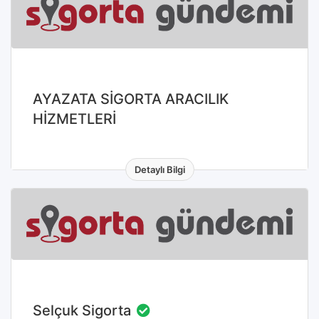
AYAZATA SİGORTA ARACILIK
HİZMETLERİ
Detaylı Bilgi
AMASYA / MERZİFON
Selçuk Sigorta