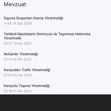
Mevzuat
Sigorta Eksperleri Atama Yönetmeliği
11:05
14 Şub 2026
Tehlikeli Maddelerin Demiryolu ile Taşınması Hakkında
Yönetmelik
03:57
13 Nis 2022
Aktüerler Yönetmeliği
13:15
05 Nis 2022
Karayolları Trafik Yönetmeliği
01:54
05 Nis 2022
Karayolu Taşıma Yönetmeliği
02:18
01 Nis 2022