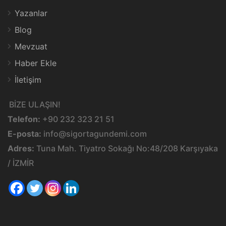
Yazanlar
Blog
Mevzuat
Haber Ekle
İletişim
BİZE ULAŞIN!
Telefon:
+90 232 323 21 51
E-posta:
info@sigortagundemi.com
Adres:
Tuna Mah. Tiyatro Sokağı No:48/208 Karşıyaka
/ İZMİR