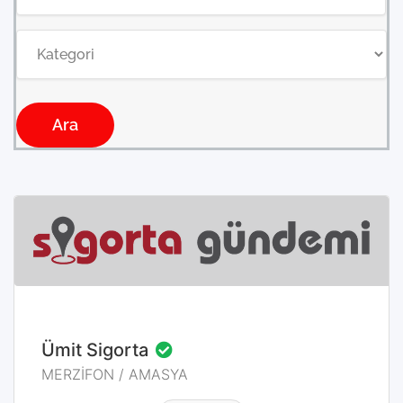
Ara
MERZİFON / AMASYA
Ümit Sigorta
MERZİFON / AMASYA