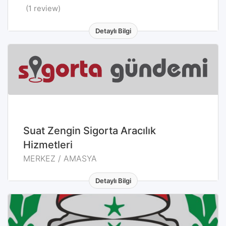
(1 review)
Detaylı Bilgi
MERKEZ / AMASYA
Suat Zengin Sigorta Aracılık
Hizmetleri
MERKEZ / AMASYA
Detaylı Bilgi