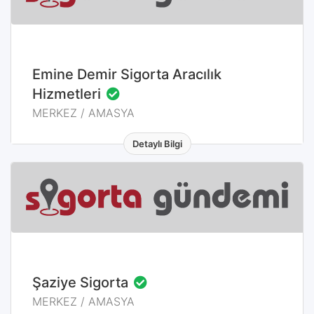
MERKEZ / AMASYA
Emine Demir Sigorta Aracılık
Hizmetleri
MERKEZ / AMASYA
Detaylı Bilgi
MERKEZ / AMASYA
Şaziye Sigorta
MERKEZ / AMASYA