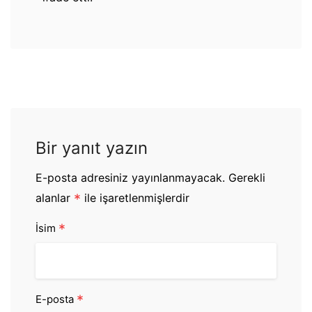
Bir yanıt yazın
E-posta adresiniz yayınlanmayacak.
Gerekli
alanlar
*
ile işaretlenmişlerdir
*
İsim
*
E-posta