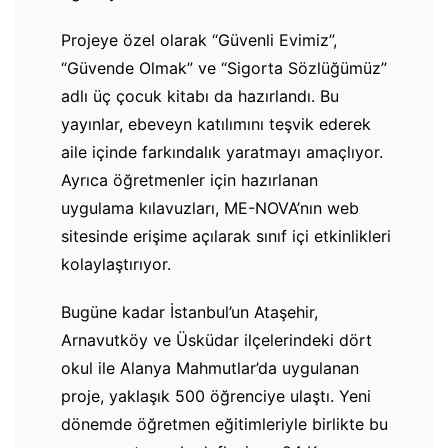
Projeye özel olarak “Güvenli Evimiz”,
“Güvende Olmak” ve “Sigorta Sözlüğümüz”
adlı üç çocuk kitabı da hazırlandı. Bu
yayınlar, ebeveyn katılımını teşvik ederek
aile içinde farkındalık yaratmayı amaçlıyor.
Ayrıca öğretmenler için hazırlanan
uygulama kılavuzları, ME-NOVA’nın web
sitesinde erişime açılarak sınıf içi etkinlikleri
kolaylaştırıyor.
Bugüne kadar İstanbul’un Ataşehir,
Arnavutköy ve Üsküdar ilçelerindeki dört
okul ile Alanya Mahmutlar’da uygulanan
proje, yaklaşık 500 öğrenciye ulaştı. Yeni
dönemde öğretmen eğitimleriyle birlikte bu