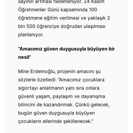
sayının artması hedefleniyor. 24 Kasım
Öğretmenler Günü kapsamında 100
öğretmene eğitim verilmesi ve yaklaşık 2
bin 500 öğrenciye doğrudan ulaşılması
planlanıyor.
“Amacımız güven duygusuyla büyüyen bir
nesil”
Mine Erdemoğlu, projenin amacını şu
sözlerle özetledi: “Amacımız çocuklara
sigortayı anlatmanın yanı sıra onlara
güvenli yaşam, paylaşım ve dayanışma
bilincini de kazandırmak. Çünkü gelecek,
bugün güven duygusuyla büyüyen
çocukların ellerinde şekillenecek.”