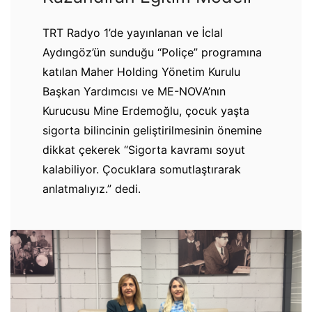
TRT Radyo 1’de yayınlanan ve İclal
Aydıngöz’ün sunduğu “Poliçe” programına
katılan Maher Holding Yönetim Kurulu
Başkan Yardımcısı ve ME-NOVA’nın
Kurucusu Mine Erdemoğlu, çocuk yaşta
sigorta bilincinin geliştirilmesinin önemine
dikkat çekerek “Sigorta kavramı soyut
kalabiliyor. Çocuklara somutlaştırarak
anlatmalıyız.” dedi.