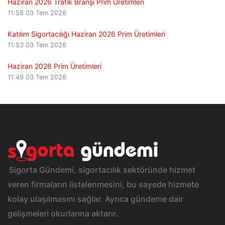
Haziran 2026 Trafik Branşı Prim Üretimleri
11:58
03 Tem 2026
Katılım Sigortacılığı Haziran 2026 Prim Üretimleri
11:53
03 Tem 2026
Haziran 2026 Prim Üretimleri
11:49
03 Tem 2026
Sigorta Gündemi, sigortacılık sektöründe hizmet
veren firmaların listelenmesini, bu sayede hizmete
kolay ulaşılmasını sağlar. Ayrıca gündeme dair
gelişmeleri okurlarına aktarır.