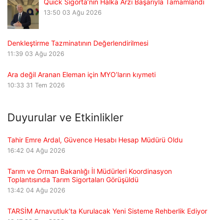
Quick Sigorta’nın Halka Arzı Başarıyla Tamamlandı
13:50
03 Ağu 2026
Denkleştirme Tazminatının Değerlendirilmesi
11:39
03 Ağu 2026
Ara değil Aranan Eleman için MYO’ların kıymeti
10:33
31 Tem 2026
Duyurular ve Etkinlikler
Tahir Emre Ardal, Güvence Hesabı Hesap Müdürü Oldu
16:42
04 Ağu 2026
Tarım ve Orman Bakanlığı İl Müdürleri Koordinasyon
Toplantısında Tarım Sigortaları Görüşüldü
13:42
04 Ağu 2026
TARSİM Arnavutluk’ta Kurulacak Yeni Sisteme Rehberlik Ediyor