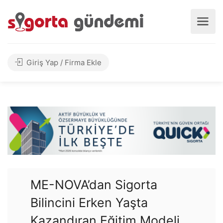
Giriş Yap / Firma Ekle
ME-NOVA’dan Sigorta
Bilincini Erken Yaşta
Kazandıran Eğitim Modeli