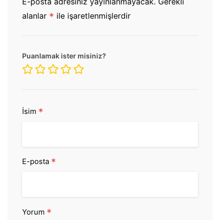
E-posta adresiniz yayınlanmayacak.
Gerekli
alanlar
*
ile işaretlenmişlerdir
Puanlamak ister misiniz?
*
İsim
*
E-posta
*
Yorum