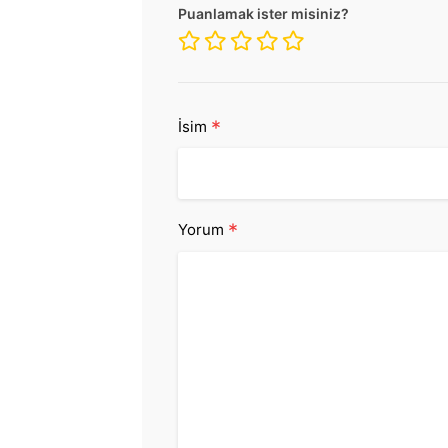
Puanlamak ister misiniz?
*
İsim
*
Yorum