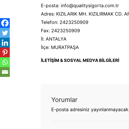
E-posta: info@qualitysigorta.com.tr
Adres: KIZILARIK MH. KIZILIRMAK CD. 
Telefon: 2423250909
Fax: 2423250909
İl: ANTALYA
İlçe: MURATPAŞA
İLETİŞİM & SOSYAL MEDYA BİLGİLERİ
Yorumlar
E-posta adresiniz yayınlanmayacak