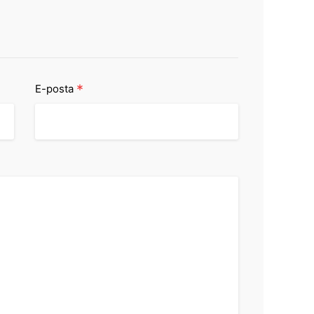
*
E-posta