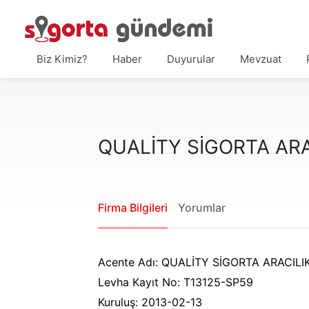
Biz Kimiz?
Haber
Duyurular
Mevzuat
QUALİTY SİGORTA ARA
Firma Bilgileri
Yorumlar
Acente Adı: QUALİTY SİGORTA ARACILI
Levha Kayıt No: T13125-SP59
Kuruluş: 2013-02-13