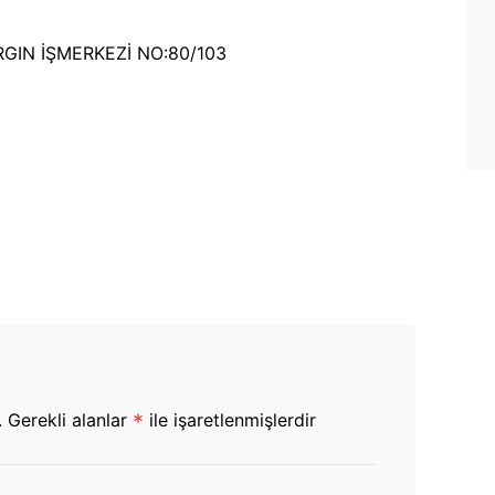
ARGIN İŞMERKEZİ NO:80/103
.
Gerekli alanlar
*
ile işaretlenmişlerdir