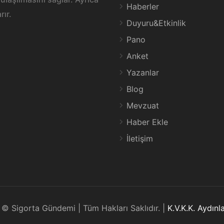
Haberler
rır.
Duyuru&Etkinlik
Pano
Anket
Yazanlar
Blog
Mevzuat
Haber Ekle
İletişim
© Sigorta Gündemi | Tüm Hakları Saklıdır. |
K.V.K.K. Aydın