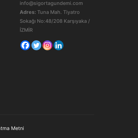
info@sigortagundemi.com
Adres:
Tuna Mah. Tiyatro
Sokağı No:48/208 Karşıyaka /
İZMİR
latma Metni