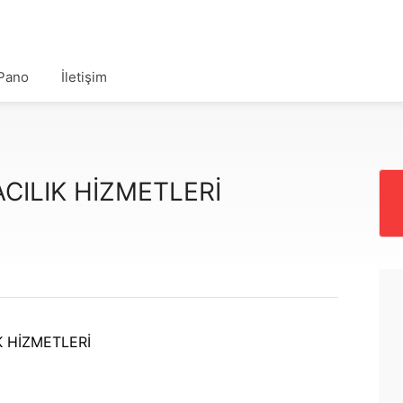
Pano
İletişim
CILIK HİZMETLERİ
K HİZMETLERİ