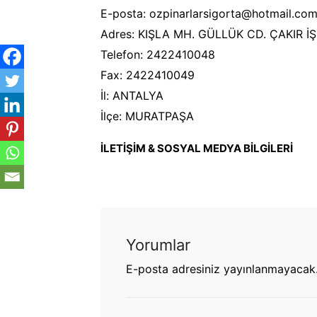
E-posta: ozpinarlarsigorta@hotmail.co
Adres: KIŞLA MH. GÜLLÜK CD. ÇAKIR İ
Telefon: 2422410048
Fax: 2422410049
İl: ANTALYA
İlçe: MURATPAŞA
İLETİŞİM & SOSYAL MEDYA BİLGİLERİ
Yorumlar
E-posta adresiniz yayınlanmayacak