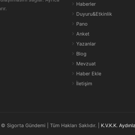
Haberler
rır.
Duyuru&Etkinlik
Pano
Anket
Yazanlar
Blog
Mevzuat
Haber Ekle
İletişim
© Sigorta Gündemi | Tüm Hakları Saklıdır. |
K.V.K.K. Aydın