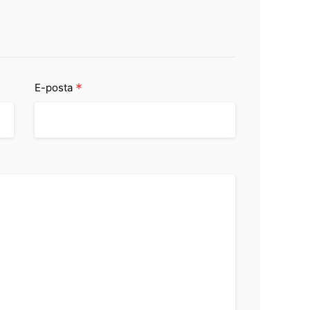
*
E-posta