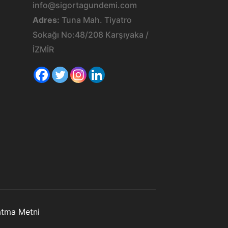
info@sigortagundemi.com
Adres:
Tuna Mah. Tiyatro
Sokağı No:48/208 Karşıyaka /
İZMİR
latma Metni