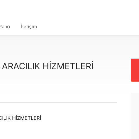
Pano
İletişim
ARACILIK HİZMETLERİ
CILIK HİZMETLERİ