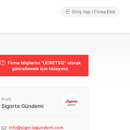
Giriş Yap / Firma Ekle
Firma bilgilerini "ÜCRETSİZ" olarak
güncellemek için tıklayınız.
Profil
Sigorta Gündemi
info@sigortagundemi.com