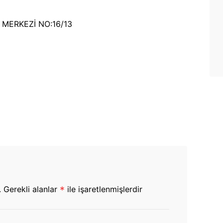
m
Ş MERKEZİ NO:16/13
.
Gerekli alanlar
*
ile işaretlenmişlerdir