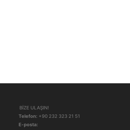
BİZE ULAŞIN!
Telefon:
+90 232 323 21 51
E-posta: