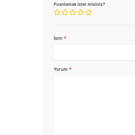
Puanlamak ister misiniz?
*
İsim
*
Yorum