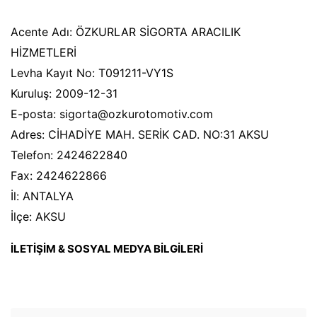
Acente Adı: ÖZKURLAR SİGORTA ARACILIK
HİZMETLERİ
Levha Kayıt No: T091211-VY1S
Kuruluş: 2009-12-31
E-posta: sigorta@ozkurotomotiv.com
Adres: CİHADİYE MAH. SERİK CAD. NO:31 AKSU
Telefon: 2424622840
Fax: 2424622866
İl: ANTALYA
İlçe: AKSU
İLETİŞİM & SOSYAL MEDYA BİLGİLERİ