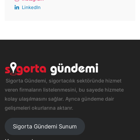
LinkedIn
Sigorta Gündemi, sigortacılık sektöründe hizmet
veren firmaların listelenmesini, bu sayede hizmete
kolay ulaşılmasını sağlar. Ayrıca gündeme dair
gelişmeleri okurlarına aktarır.
Sigorta Gündemi Sunum