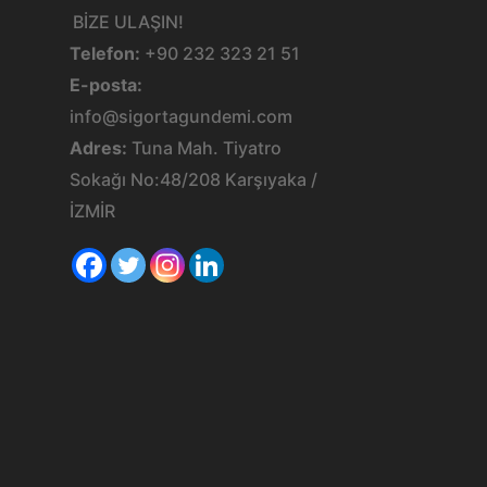
BİZE ULAŞIN!
Telefon:
+90 232 323 21 51
E-posta:
info@sigortagundemi.com
Adres:
Tuna Mah. Tiyatro
Sokağı No:48/208 Karşıyaka /
İZMİR