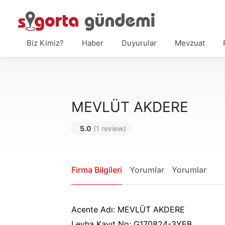
Biz Kimiz?
Haber
Duyurular
Mevzuat
MEVLÜT AKDERE
5.0
(1 review)
Firma Bilgileri
Yorumlar
Yorumlar
Acente Adı: MEVLÜT AKDERE
Levha Kayıt No: G170824-3YEB