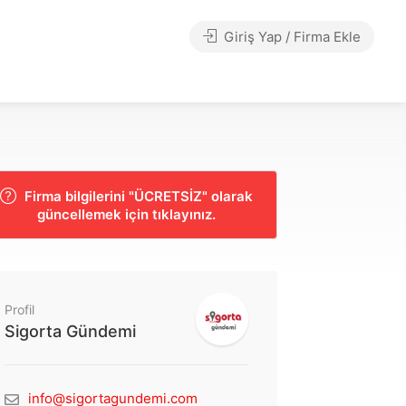
Giriş Yap / Firma Ekle
Firma bilgilerini "ÜCRETSİZ" olarak
güncellemek için tıklayınız.
Profil
Sigorta Gündemi
info@sigortagundemi.com