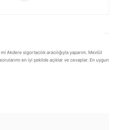
i mi Akdere sigortacılık aracılığıyla yaparım. Mevlüt
rularımı en iyi şekilde açıklar ve cevaplar. En uygun