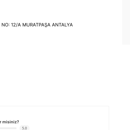
K. NO: 12/A MURATPAŞA ANTALYA
r misiniz?
5.0