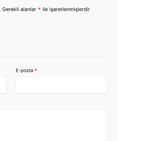
.
Gerekli alanlar
*
ile işaretlenmişlerdir
*
E-posta