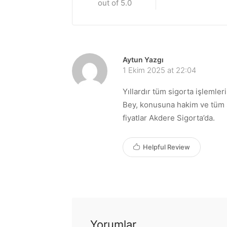
out of 5.0
Aytun Yazgı
1 Ekim 2025 at 22:04
Yıllardır tüm sigorta işlemler
Bey, konusuna hakim ve tüm so
fiyatlar Akdere Sigorta’da.
Helpful Review
Yorumlar