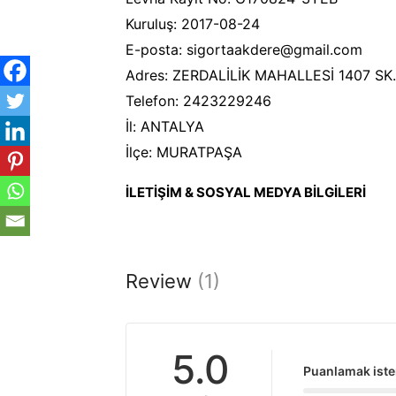
Kuruluş: 2017-08-24
E-posta: sigortaakdere@gmail.com
Adres: ZERDALİLİK MAHALLESİ 1407 S
Telefon: 2423229246
İl: ANTALYA
İlçe: MURATPAŞA
İLETİŞİM & SOSYAL MEDYA BİLGİLERİ
Review
(1)
5.0
Puanlamak iste