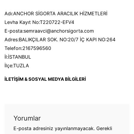
Adı:ANCHOR SİGORTA ARACILIK HİZMETLERİ
Levha Kayıt No:T220722-EFV4
E-posta:semraavci@anchorsigorta.com
Adres:BALIKÇILAR SOK. NO:20/7 İÇ KAPI NO:264
Telefon:2167596560
İl:İSTANBUL
İlçe:TUZLA
İLETİŞİM & SOSYAL MEDYA BİLGİLERİ
Yorumlar
E-posta adresiniz yayınlanmayacak.
Gerekli