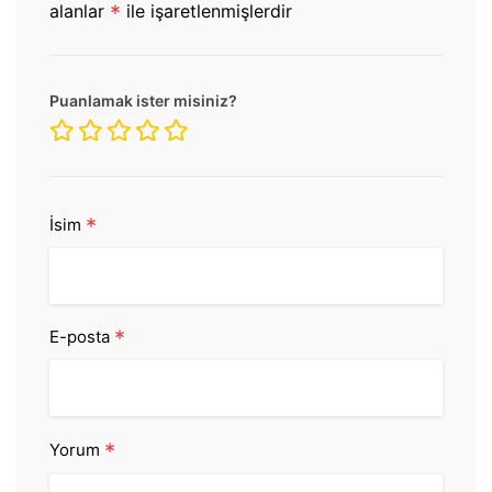
alanlar
*
ile işaretlenmişlerdir
Puanlamak ister misiniz?
*
İsim
*
E-posta
*
Yorum