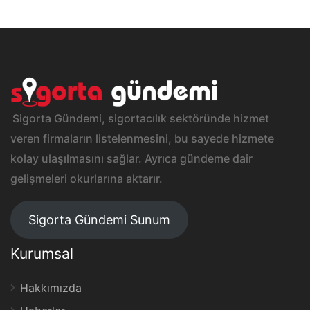
Sigorta Gündemi, sigortacılık sektöründe hizmet
veren firmaların listelenmesini, bu sayede hizmete
kolay ulaşılmasını sağlar. Ayrıca gündeme dair
gelişmeleri okurlarına aktarır.
Sigorta Gündemi Sunum
Kurumsal
Hakkımızda