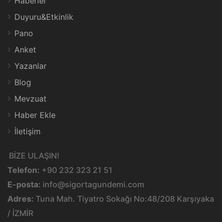
Haberler
Duyuru&Etkinlik
Pano
Anket
Yazanlar
Blog
Mevzuat
Haber Ekle
İletişim
BİZE ULAŞIN!
Telefon:
+90 232 323 21 51
E-posta:
info@sigortagundemi.com
Adres:
Tuna Mah. Tiyatro Sokağı No:48/208 Karşıyaka
/ İZMİR