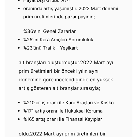
Hayat Dışı Grubu %74
oranında artış yaşamıştır. 2022 Mart dönemi
prim üretimlerinde pazar payının;
%36’sını Genel Zararlar
%25’ini Kara Araçları Sorumluluk
%23’ünü Trafik – Yeşikart
alt branşları oluşturmuştur.2022 Mart ayı
prim üretimleri bir önceki yılın aynı
dönemine göre incelendiğinde en yüksek
artış gösteren alt branşlar sırasıyla;
%210 artış oranı ile Kara Araçları ve Kasko
%171 artış oranı ile Hukuksal Koruma
%165 artış oranı ile Finansal Kayıplar
oldu.2022 Mart ayı prim üretimleri bir