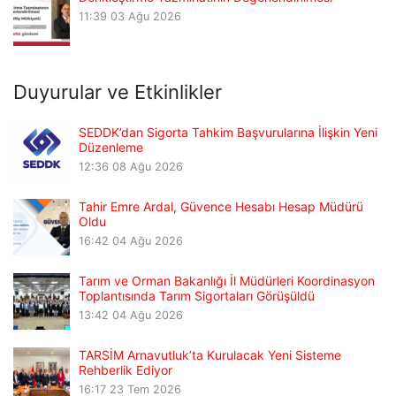
11:39
03 Ağu 2026
Duyurular ve Etkinlikler
SEDDK’dan Sigorta Tahkim Başvurularına İlişkin Yeni
Düzenleme
12:36
08 Ağu 2026
Tahir Emre Ardal, Güvence Hesabı Hesap Müdürü
Oldu
16:42
04 Ağu 2026
Tarım ve Orman Bakanlığı İl Müdürleri Koordinasyon
Toplantısında Tarım Sigortaları Görüşüldü
13:42
04 Ağu 2026
TARSİM Arnavutluk’ta Kurulacak Yeni Sisteme
Rehberlik Ediyor
16:17
23 Tem 2026