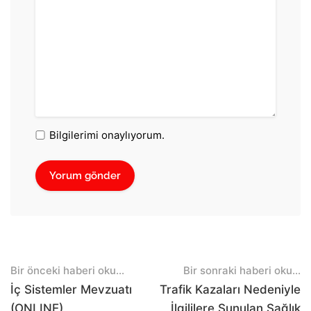
Bilgilerimi onaylıyorum.
Post
Bir önceki haberi oku...
Bir sonraki haberi oku...
navigation
İç Sistemler Mevzuatı
Trafik Kazaları Nedeniyle
(ONLINE)
İlgililere Sunulan Sağlık