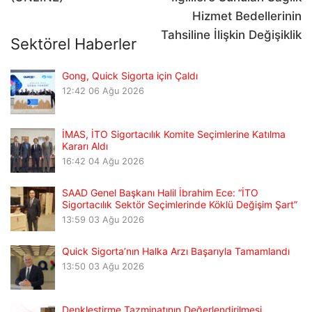
Hizmet Bedellerinin
Tahsiline İlişkin Değişiklik
Sektörel Haberler
Gong, Quick Sigorta için Çaldı
12:42
06 Ağu 2026
İMAS, İTO Sigortacılık Komite Seçimlerine Katılma
Kararı Aldı
16:42
04 Ağu 2026
SAAD Genel Başkanı Halil İbrahim Ece: “İTO
Sigortacılık Sektör Seçimlerinde Köklü Değişim Şart”
13:59
03 Ağu 2026
Quick Sigorta’nın Halka Arzı Başarıyla Tamamlandı
13:50
03 Ağu 2026
Denkleştirme Tazminatının Değerlendirilmesi