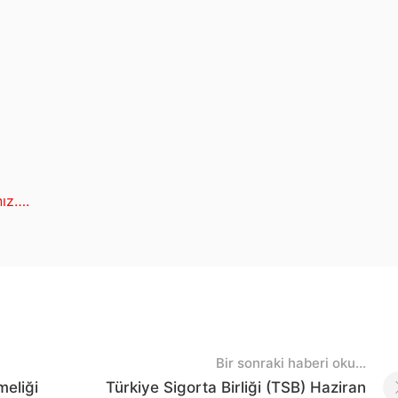
nız….
Bir sonraki haberi oku...
meliği
Türkiye Sigorta Birliği (TSB) Haziran