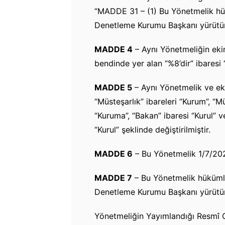
“MADDE 31 – (1) Bu Yönetmelik hük
Denetleme Kurumu Başkanı yürütür
MADDE 4
– Aynı Yönetmeliğin ekin
bendinde yer alan “%8’dir” ibaresi “
MADDE 5
– Aynı Yönetmelik ve ekl
“Müsteşarlık” ibareleri “Kurum”, “M
“Kuruma”, “Bakan” ibaresi “Kurul” 
“Kurul” şeklinde değiştirilmiştir.
MADDE 6
– Bu Yönetmelik 1/7/2021
MADDE 7
– Bu Yönetmelik hükümle
Denetleme Kurumu Başkanı yürütür
Yönetmeliğin Yayımlandığı Resmî 