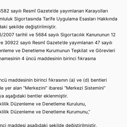
6582 sayılı Resmî Gazete’de yayımlanan Karayolları
mluluk Sigortasında Tarife Uygulama Esasları Hakkında
i şekilde değiştirilmiştir.
/2007 tarihli ve 5684 sayılı Sigortacılık Kanununun 12
 ve 30922 sayılı Resmî Gazete’de yayımlanan 47 sayılı
zenleme ve Denetleme Kurumunun Teşkilat ve Görevleri
mesinin 4 üncü maddesinin birinci fıkrasına
ü maddesinin birinci fıkrasının (a) ve (d) bentleri
de yer alan “Merkezini” ibaresi “Merkezi Sistemini”
aya aşağıdaki bentler eklenmiştir.
eklilik Düzenleme ve Denetleme Kurulunu,
eklilik Düzenleme ve Denetleme Kurumunu,”
nci maddesi aşağıdaki şekilde değiştirilmiştir.