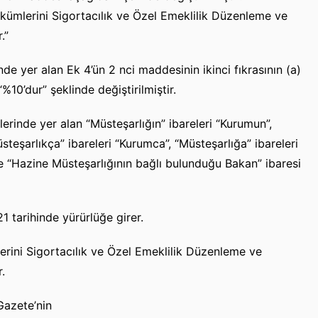
ümlerini Sigortacılık ve Özel Emeklilik Düzenleme ve
.”
de yer alan Ek 4’ün 2 nci maddesinin ikinci fıkrasının (a)
%10’dur” şeklinde değiştirilmiştir.
erinde yer alan “Müsteşarlığın” ibareleri “Kurumun”,
üsteşarlıkça” ibareleri “Kurumca”, “Müsteşarlığa” ibareleri
ve “Hazine Müsteşarlığının bağlı bulunduğu Bakan” ibaresi
 tarihinde yürürlüğe girer.
rini Sigortacılık ve Özel Emeklilik Düzenleme ve
.
Gazete’nin