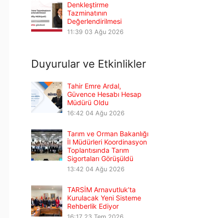
Denkleştirme
Tazminatının
Değerlendirilmesi
11:39
03 Ağu 2026
Duyurular ve Etkinlikler
Tahir Emre Ardal,
Güvence Hesabı Hesap
Müdürü Oldu
16:42
04 Ağu 2026
Tarım ve Orman Bakanlığı
İl Müdürleri Koordinasyon
Toplantısında Tarım
Sigortaları Görüşüldü
13:42
04 Ağu 2026
TARSİM Arnavutluk’ta
Kurulacak Yeni Sisteme
Rehberlik Ediyor
16:17
23 Tem 2026