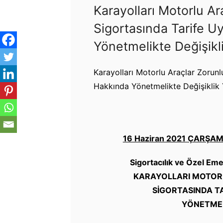
Karayolları Motorlu A
Sigortasında Tarife U
Yönetmelikte Değişikl
Karayolları Motorlu Araçlar Zorun
Hakkında Yönetmelikte Değişiklik
16 Haziran 2021 ÇARŞA
Sigortacılık ve Özel E
KARAYOLLARI MOTOR
SİGORTASINDA T
YÖNETMEL