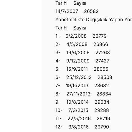
Tarihi Sayısı
14/7/2007 26582
Yönetmelikte Değişiklik Yapan Yön
Tarihi Sayısı
1- 6/2/2008 26779
2- 4/5/2008 26866
3- 19/6/2009 27263
4- 9/12/2009 27427
5- 15/9/2011 28055
6- 25/12/2012 28508
7- 19/6/2013 28682
8- 27/11/2013 28834
9- 10/8/2014 29084
10- 7/3/2015 29288
11- 22/5/2016 29719
12- 3/8/2016 29790