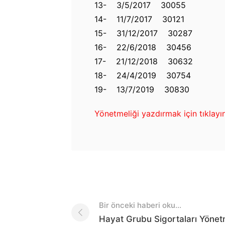
13- 3/5/2017 30055
14- 11/7/2017 30121
15- 31/12/2017 30287
16- 22/6/2018 30456
17- 21/12/2018 30632
18- 24/4/2019 30754
19- 13/7/2019 30830
Yönetmeliği yazdırmak için tıklayı
Post
Bir önceki haberi oku...
navigation
Hayat Grubu Sigortaları Yönet