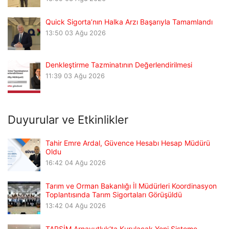
Quick Sigorta’nın Halka Arzı Başarıyla Tamamlandı
13:50
03 Ağu 2026
Denkleştirme Tazminatının Değerlendirilmesi
11:39
03 Ağu 2026
Duyurular ve Etkinlikler
Tahir Emre Ardal, Güvence Hesabı Hesap Müdürü
Oldu
16:42
04 Ağu 2026
Tarım ve Orman Bakanlığı İl Müdürleri Koordinasyon
Toplantısında Tarım Sigortaları Görüşüldü
13:42
04 Ağu 2026
TARSİM Arnavutluk’ta Kurulacak Yeni Sisteme