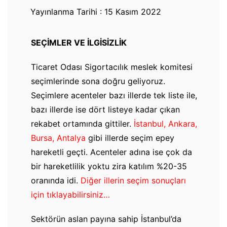
Yayınlanma Tarihi : 15 Kasım 2022
SEÇİMLER VE İLGİSİZLİK
Ticaret Odası Sigortacılık meslek komitesi
seçimlerinde sona doğru geliyoruz.
Seçimlere acenteler bazı illerde tek liste ile,
bazı illerde ise dört listeye kadar çıkan
rekabet ortamında gittiler.
İstanbul,
Ankara,
Bursa,
Antalya
gibi illerde seçim epey
hareketli geçti. Acenteler adına ise çok da
bir hareketlilik yoktu zira katılım %20-35
oranında idi.
Diğer illerin seçim sonuçları
için tıklayabilirsiniz…
Sektörün aslan payına sahip İstanbul’da