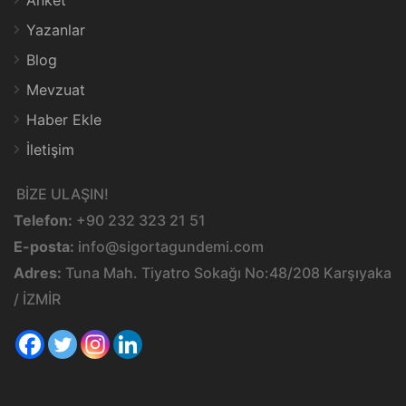
Anket
Yazanlar
Blog
Mevzuat
Haber Ekle
İletişim
BİZE ULAŞIN!
Telefon:
+90 232 323 21 51
E-posta:
info@sigortagundemi.com
Adres:
Tuna Mah. Tiyatro Sokağı No:48/208 Karşıyaka
/ İZMİR