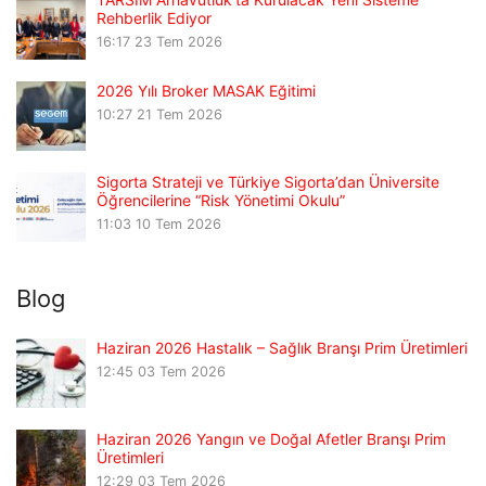
Rehberlik Ediyor
16:17
23 Tem 2026
2026 Yılı Broker MASAK Eğitimi
10:27
21 Tem 2026
Sigorta Strateji ve Türkiye Sigorta’dan Üniversite
Öğrencilerine “Risk Yönetimi Okulu”
11:03
10 Tem 2026
Blog
Haziran 2026 Hastalık – Sağlık Branşı Prim Üretimleri
12:45
03 Tem 2026
Haziran 2026 Yangın ve Doğal Afetler Branşı Prim
Üretimleri
12:29
03 Tem 2026