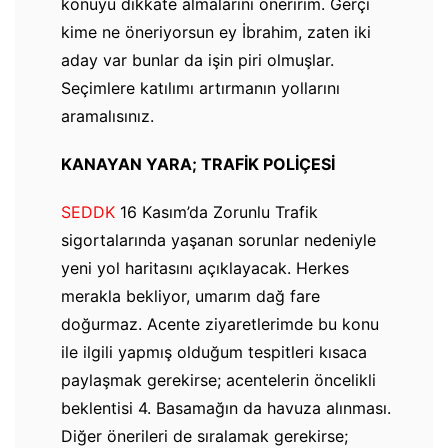
konuyu dikkate almalarını öneririm. Gerçi
kime ne öneriyorsun ey İbrahim, zaten iki
aday var bunlar da işin piri olmuşlar.
Seçimlere katılımı artırmanın yollarını
aramalısınız.
KANAYAN YARA; TRAFİK POLİÇESİ
SEDDK
16 Kasım’da Zorunlu Trafik
sigortalarında yaşanan sorunlar nedeniyle
yeni yol haritasını açıklayacak. Herkes
merakla bekliyor, umarım dağ fare
doğurmaz. Acente ziyaretlerimde bu konu
ile ilgili yapmış olduğum tespitleri kısaca
paylaşmak gerekirse; acentelerin öncelikli
beklentisi 4. Basamağın da havuza alınması.
Diğer önerileri de sıralamak gerekirse;