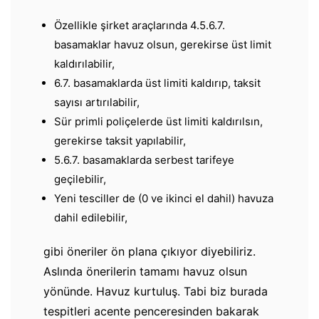
Özellikle şirket araçlarında 4.5.6.7.
basamaklar havuz olsun, gerekirse üst limit
kaldırılabilir,
6.7. basamaklarda üst limiti kaldırıp, taksit
sayısı artırılabilir,
Sür primli poliçelerde üst limiti kaldırılsın,
gerekirse taksit yapılabilir,
5.6.7. basamaklarda serbest tarifeye
geçilebilir,
Yeni tesciller de (0 ve ikinci el dahil) havuza
dahil edilebilir,
gibi öneriler ön plana çıkıyor diyebiliriz.
Aslında önerilerin tamamı havuz olsun
yönünde. Havuz kurtuluş. Tabi biz burada
tespitleri acente penceresinden bakarak