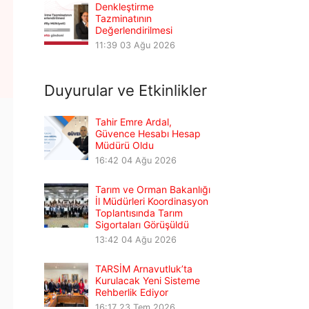
Denkleştirme
Tazminatının
Değerlendirilmesi
11:39
03 Ağu 2026
Duyurular ve Etkinlikler
Tahir Emre Ardal,
Güvence Hesabı Hesap
Müdürü Oldu
16:42
04 Ağu 2026
Tarım ve Orman Bakanlığı
İl Müdürleri Koordinasyon
Toplantısında Tarım
Sigortaları Görüşüldü
13:42
04 Ağu 2026
TARSİM Arnavutluk’ta
Kurulacak Yeni Sisteme
Rehberlik Ediyor
16:17
23 Tem 2026