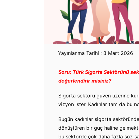
Yayınlanma Tarihi : 8 Mart 2026
Soru: Türk Sigorta Sektörünü sek
değerlendirir misiniz?
Sigorta sektörü güven üzerine kuru
vizyon ister. Kadınlar tam da bu n
Bugün kadınlar sigorta sektöründe
dönüştüren bir güç haline gelmekted
bu sektörde çok daha fazla söz sa