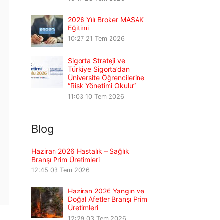
2026 Yılı Broker MASAK
Eğitimi
10:27
21 Tem 2026
Sigorta Strateji ve
Türkiye Sigorta’dan
Üniversite Öğrencilerine
“Risk Yönetimi Okulu”
11:03
10 Tem 2026
Blog
Haziran 2026 Hastalık – Sağlık
Branşı Prim Üretimleri
12:45
03 Tem 2026
Haziran 2026 Yangın ve
Doğal Afetler Branşı Prim
Üretimleri
12:29
03 Tem 2026