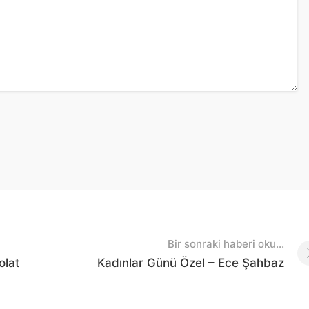
Bir sonraki haberi oku...
olat
Kadınlar Günü Özel – Ece Şahbaz