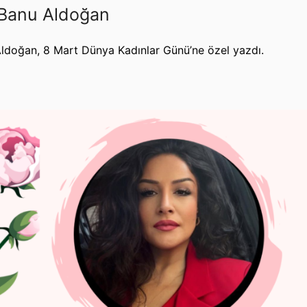
 Banu Aldoğan
ldoğan, 8 Mart Dünya Kadınlar Günü’ne özel yazdı.