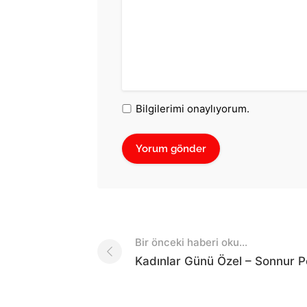
Bilgilerimi onaylıyorum.
Post
Bir önceki haberi oku...
navigation
Kadınlar Günü Özel – Sonnur P