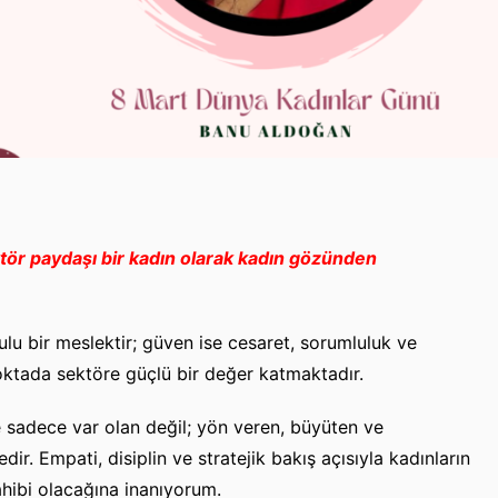
tör paydaşı bir kadın olarak kadın gözünden
lu bir meslektir; güven ise cesaret, sorumluluk ve
oktada sektöre güçlü bir değer katmaktadır.
 sadece var olan değil; yön veren, büyüten ve
ir. Empati, disiplin ve stratejik bakış açısıyla kadınların
hibi olacağına inanıyorum.