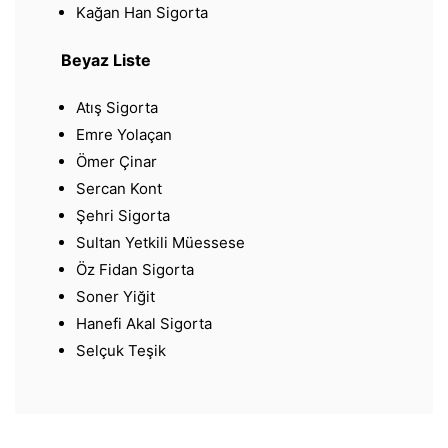
Kağan Han Sigorta
Beyaz Liste
Atış Sigorta
Emre Yolaçan
Ömer Çinar
Sercan Kont
Şehri Sigorta
Sultan Yetkili Müessese
Öz Fidan Sigorta
Soner Yiğit
Hanefi Akal Sigorta
Selçuk Teşik