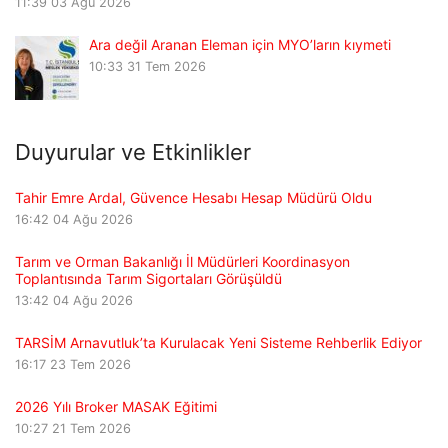
11:39
03 Ağu 2026
Ara değil Aranan Eleman için MYO’ların kıymeti
10:33
31 Tem 2026
Duyurular ve Etkinlikler
Tahir Emre Ardal, Güvence Hesabı Hesap Müdürü Oldu
16:42
04 Ağu 2026
Tarım ve Orman Bakanlığı İl Müdürleri Koordinasyon
Toplantısında Tarım Sigortaları Görüşüldü
13:42
04 Ağu 2026
TARSİM Arnavutluk’ta Kurulacak Yeni Sisteme Rehberlik Ediyor
16:17
23 Tem 2026
2026 Yılı Broker MASAK Eğitimi
10:27
21 Tem 2026