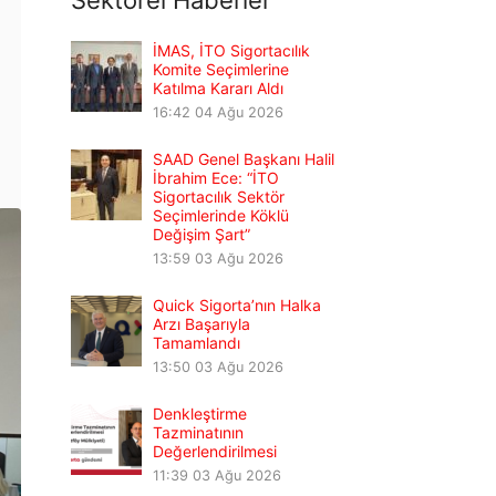
Sektörel Haberler
İMAS, İTO Sigortacılık
Komite Seçimlerine
Katılma Kararı Aldı
16:42
04 Ağu 2026
SAAD Genel Başkanı Halil
İbrahim Ece: “İTO
Sigortacılık Sektör
Seçimlerinde Köklü
Değişim Şart”
13:59
03 Ağu 2026
Quick Sigorta’nın Halka
Arzı Başarıyla
Tamamlandı
13:50
03 Ağu 2026
Denkleştirme
Tazminatının
Değerlendirilmesi
11:39
03 Ağu 2026