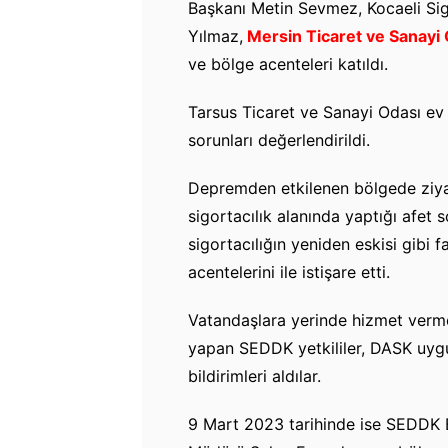
Başkanı Metin Sevmez, Kocaeli Sig
Yılmaz,
Mersin Ticaret ve Sanayi 
ve bölge acenteleri katıldı.
Tarsus Ticaret ve Sanayi Odası ev 
sorunları değerlendirildi.
Depremden etkilenen bölgede ziy
sigortacılık alanında yaptığı afe
sigortacılığın yeniden eskisi gibi f
acentelerini ile istişare etti.
Vatandaşlara yerinde hizmet verm
yapan SEDDK yetkililer, DASK uygu
bildirimleri aldılar.
9 Mart 2023 tarihinde ise SEDDK 