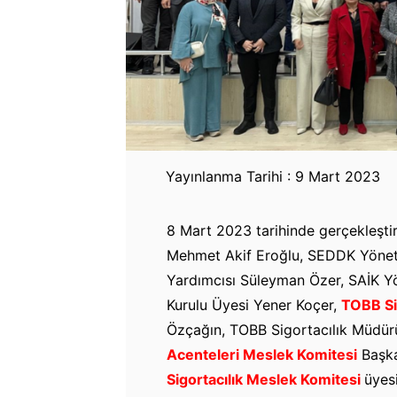
Yayınlanma Tarihi : 9 Mart 2023
8 Mart 2023 tarihinde gerçekleştir
Mehmet Akif Eroğlu, SEDDK Yöneti
Yardımcısı Süleyman Özer, SAİK Y
Kurulu Üyesi Yener Koçer,
TOBB Si
Özçağın, TOBB Sigortacılık Müdü
Acenteleri Meslek Komitesi
Başka
Sigortacılık Meslek Komitesi
üyes