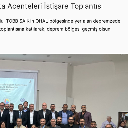
 Acenteleri İstişare Toplantısı
u, TOBB SAİK’in OHAL bölgesinde yer alan depremzede
 toplantısına katılarak, deprem bölgesi geçmiş olsun