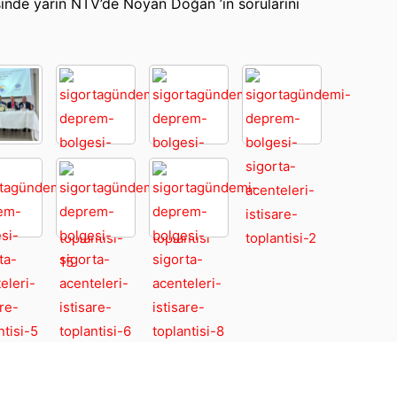
nde yarın NTV’de Noyan Doğan ’ın sorularını