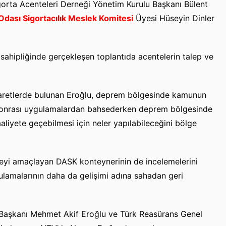
orta Acenteleri Derneği Yönetim Kurulu Başkanı Bülent
Odası Sigortacılık Meslek Komitesi
Üyesi Hüseyin Dinler
sahipliğinde gerçekleşen toplantıda acentelerin talep ve
aretlerde bulunan Eroğlu, deprem bölgesinde kamunun
t sonrası uygulamalardan bahsederken deprem bölgesinde
aaliyete geçebilmesi için neler yapılabileceğini bölge
eyi amaçlayan DASK konteynerinin de incelemelerini
lamalarının daha da gelişimi adına sahadan geri
Başkanı Mehmet Akif Eroğlu ve Türk Reasürans Genel