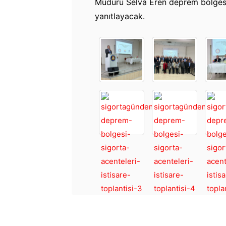
Müdürü Selva Eren deprem bölgesi
yanıtlayacak.