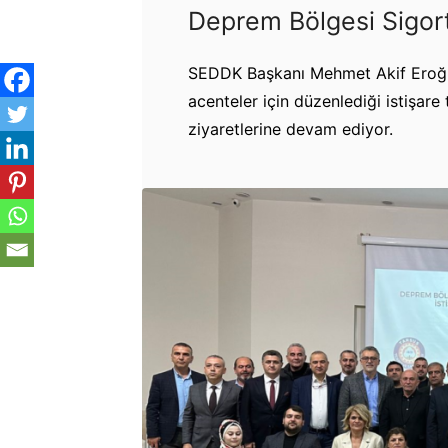
Deprem Bölgesi Sigorta
SEDDK Başkanı Mehmet Akif Eroğl
acenteler için düzenlediği istişare
ziyaretlerine devam ediyor.