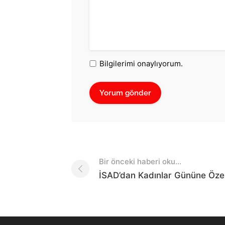
Bilgilerimi onaylıyorum.
Post
Bir önceki haberi oku...
navigation
İSAD’dan Kadınlar Gününe Öze