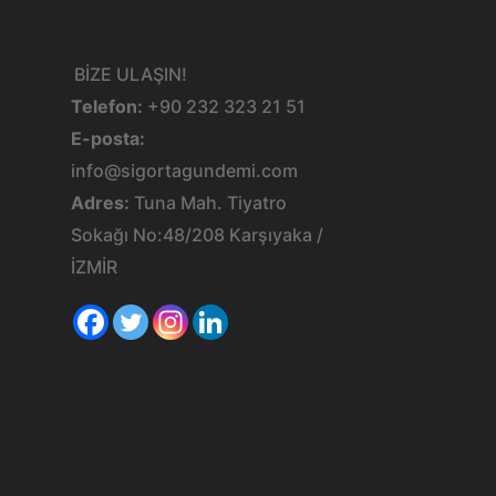
BİZE ULAŞIN!
Telefon:
+90 232 323 21 51
E-posta:
info@sigortagundemi.com
Adres:
Tuna Mah. Tiyatro
Sokağı No:48/208 Karşıyaka /
İZMİR