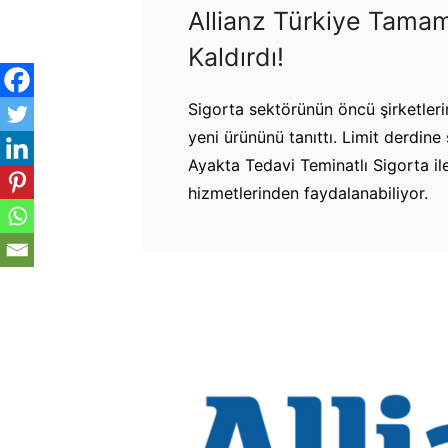
Allianz Türkiye Tamaml
Kaldırdı!
Sigorta sektörünün öncü şirketlerin
yeni ürününü tanıttı. Limit derdin
Ayakta Tedavi Teminatlı Sigorta ile
hizmetlerinden faydalanabiliyor.