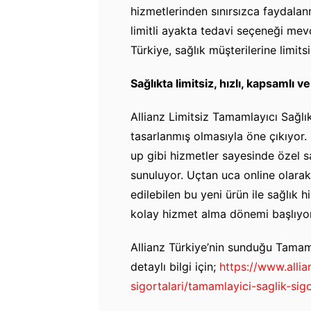
hizmetlerinden sınırsızca faydala
limitli ayakta tedavi seçeneği mevc
Türkiye, sağlık müşterilerine limit
Sağlıkta limitsiz, hızlı, kapsamlı
Allianz Limitsiz Tamamlayıcı Sağlık
tasarlanmış olmasıyla öne çıkıyor.
up gibi hizmetler sayesinde özel s
sunuluyor. Uçtan uca online olarak
edilebilen bu yeni ürün ile sağlık h
kolay hizmet alma dönemi başlıyor
Allianz Türkiye’nin sunduğu Tamamlay
detaylı bilgi için;
https://www.allia
sigortalari/tamamlayici-saglik-sig