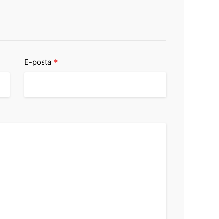
*
E-posta