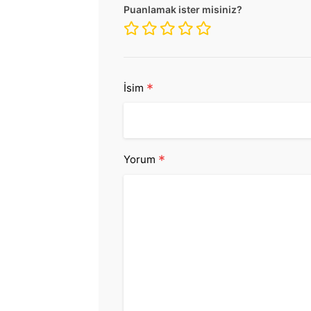
Puanlamak ister misiniz?
*
İsim
*
Yorum