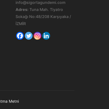
info@sigortagundemi.com
Adres:
Tuna Mah. Tiyatro
Sokağı No:48/208 Karşıyaka /
İZMİR
latma Metni