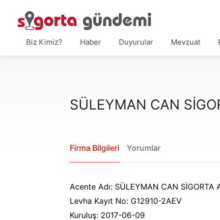
Biz Kimiz?
Haber
Duyurular
Mevzuat
SÜLEYMAN CAN SİGOR
Firma Bilgileri
Yorumlar
Acente Adı: SÜLEYMAN CAN SİGORTA A
Levha Kayıt No: G12910-2AEV
Kuruluş: 2017-06-09