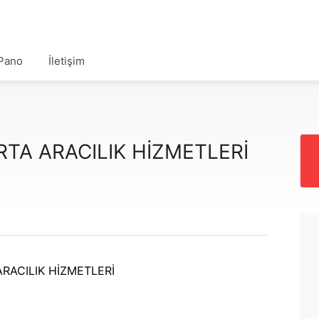
Pano
İletişim
TA ARACILIK HİZMETLERİ
RACILIK HİZMETLERİ