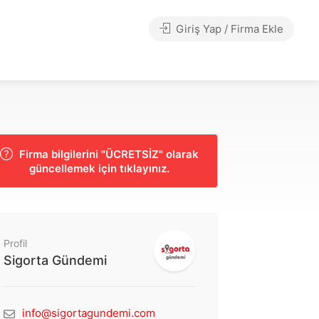
Giriş Yap / Firma Ekle
Firma bilgilerini "ÜCRETSİZ" olarak
güncellemek için tıklayınız.
Profil
Sigorta Gündemi
info@sigortagundemi.com