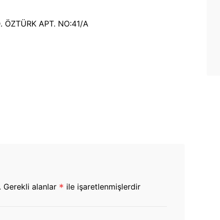
 ÖZTÜRK APT. NO:41/A
.
Gerekli alanlar
*
ile işaretlenmişlerdir