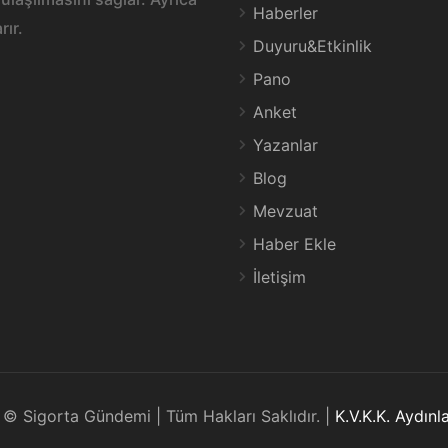
Haberler
rır.
Duyuru&Etkinlik
Pano
Anket
Yazanlar
Blog
Mevzuat
Haber Ekle
İletişim
© Sigorta Gündemi | Tüm Hakları Saklıdır. |
K.V.K.K. Aydın