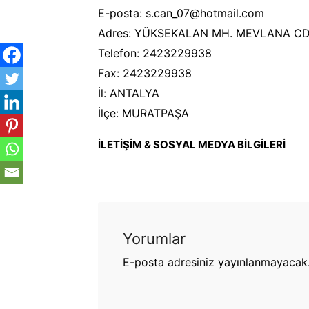
E-posta: s.can_07@hotmail.com
Adres: YÜKSEKALAN MH. MEVLANA CD.
Telefon: 2423229938
Fax: 2423229938
İl: ANTALYA
İlçe: MURATPAŞA
İLETİŞİM & SOSYAL MEDYA BİLGİLERİ
Yorumlar
E-posta adresiniz yayınlanmayacak