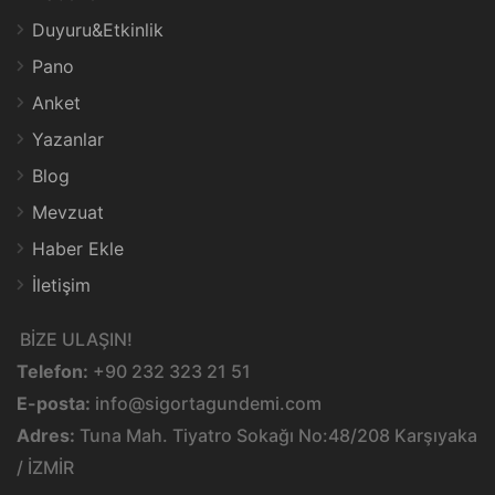
Duyuru&Etkinlik
Pano
Anket
Yazanlar
Blog
Mevzuat
Haber Ekle
İletişim
BİZE ULAŞIN!
Telefon:
+90 232 323 21 51
E-posta:
info@sigortagundemi.com
Adres:
Tuna Mah. Tiyatro Sokağı No:48/208 Karşıyaka
/ İZMİR