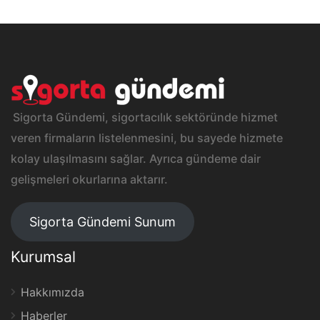
Sigorta Gündemi, sigortacılık sektöründe hizmet
veren firmaların listelenmesini, bu sayede hizmete
kolay ulaşılmasını sağlar. Ayrıca gündeme dair
gelişmeleri okurlarına aktarır.
Sigorta Gündemi Sunum
Kurumsal
Hakkımızda
Haberler