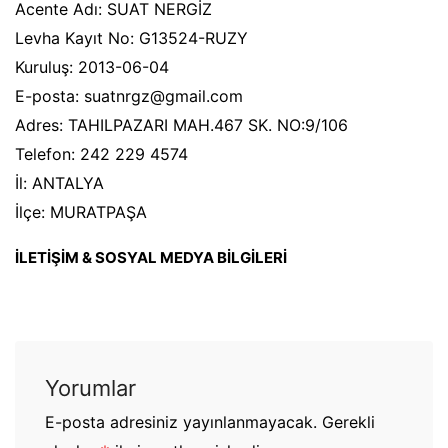
Acente Adı: SUAT NERGİZ
Levha Kayıt No: G13524-RUZY
Kuruluş: 2013-06-04
E-posta: suatnrgz@gmail.com
Adres: TAHILPAZARI MAH.467 SK. NO:9/106
Telefon: 242 229 4574
İl: ANTALYA
İlçe: MURATPAŞA
İLETİŞİM & SOSYAL MEDYA BİLGİLERİ
Yorumlar
E-posta adresiniz yayınlanmayacak.
Gerekli