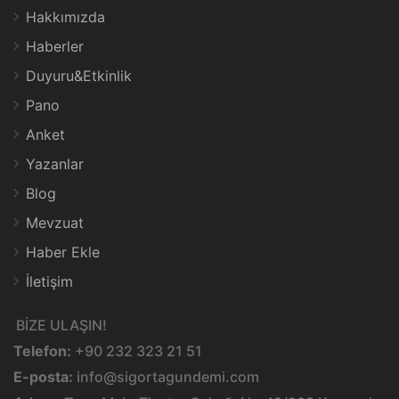
Hakkımızda
Haberler
Duyuru&Etkinlik
Pano
Anket
Yazanlar
Blog
Mevzuat
Haber Ekle
İletişim
BİZE ULAŞIN!
Telefon:
+90 232 323 21 51
E-posta:
info@sigortagundemi.com