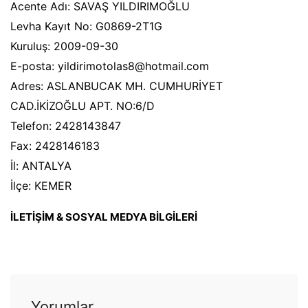
Acente Adı: SAVAŞ YILDIRIMOĞLU
Levha Kayıt No: G0869-2T1G
Kuruluş: 2009-09-30
E-posta: yildirimotolas8@hotmail.com
Adres: ASLANBUCAK MH. CUMHURİYET
CAD.İKİZOĞLU APT. NO:6/D
Telefon: 2428143847
Fax: 2428146183
İl: ANTALYA
İlçe: KEMER
İLETİŞİM & SOSYAL MEDYA BİLGİLERİ
Yorumlar