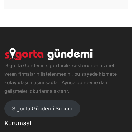
Sigorta Gündemi, sigortacılık sektöründe hizmet
veren firmaların listelenmesini, bu sayede hizmete
kolay ulaşılmasını sağlar. Ayrıca gündeme dair
gelişmeleri okurlarına aktarır.
Sigorta Gündemi Sunum
Kurumsal