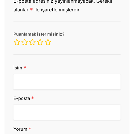
E-posta adresiniz yayınlanmayacak.
Gerekli
alanlar
*
ile işaretlenmişlerdir
Puanlamak ister misiniz?
*
İsim
*
E-posta
*
Yorum