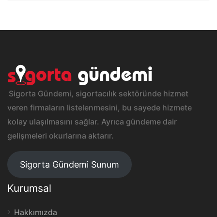
Sigorta Gündemi, sigortacılık sektöründe hizmet
veren firmaların listelenmesini, bu sayede hizmete
kolay ulaşılmasını sağlar. Ayrıca gündeme dair
gelişmeleri okurlarına aktarır.
Sigorta Gündemi Sunum
Kurumsal
Hakkımızda