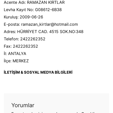
Acente Adı: RAMAZAN KIRTLAR
Levha Kayıt No: G08612-6B38
Kuruluş: 2009-06-26
E-posta: ramazan_kirtlar@hotmail.com
Adres: HÜRRİYET CAD. 4515 SOK.NO:348
Telefon: 2422262352
Fax: 2422262352
İl: ANTALYA
İlçe: MERKEZ
İLETİŞİM & SOSYAL MEDYA BİLGİLERİ
Yorumlar