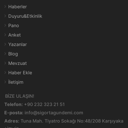
Haberler
Duyuru&Etkinlik
Pano
Anket
Yazanlar
Blog
Mevzuat
Haber Ekle
İletişim
BİZE ULAŞIN!
Telefon:
+90 232 323 21 51
E-posta:
info@sigortagundemi.com
Adres:
Tuna Mah. Tiyatro Sokağı No:48/208 Karşıyaka