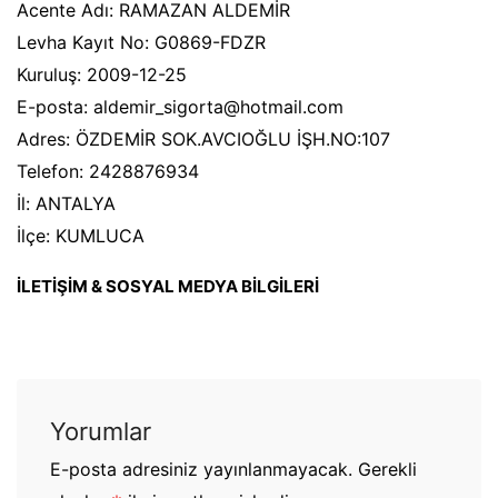
Acente Adı: RAMAZAN ALDEMİR
Levha Kayıt No: G0869-FDZR
Kuruluş: 2009-12-25
E-posta: aldemir_sigorta@hotmail.com
Adres: ÖZDEMİR SOK.AVCIOĞLU İŞH.NO:107
Telefon: 2428876934
İl: ANTALYA
İlçe: KUMLUCA
İLETİŞİM & SOSYAL MEDYA BİLGİLERİ
Yorumlar
E-posta adresiniz yayınlanmayacak.
Gerekli