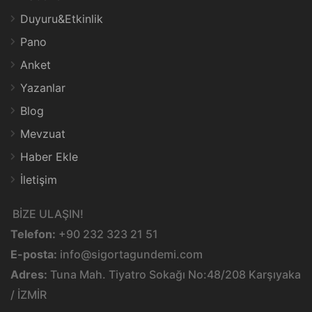
Duyuru&Etkinlik
Pano
Anket
Yazanlar
Blog
Mevzuat
Haber Ekle
İletişim
BİZE ULAŞIN!
Telefon:
+90 232 323 21 51
E-posta:
info@sigortagundemi.com
Adres:
Tuna Mah. Tiyatro Sokağı No:48/208 Karşıyaka
/ İZMİR