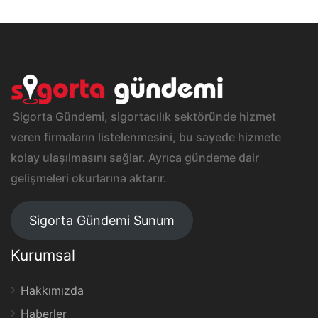
Sigorta Gündemi, sigortacılık sektöründe hizmet
veren firmaların listelenmesini, bu sayede hizmete
kolay ulaşılmasını sağlar. Ayrıca gündeme dair
gelişmeleri okurlarına aktarır.
Sigorta Gündemi Sunum
Kurumsal
Hakkımızda
Haberler