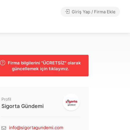
Giriş Yap / Firma Ekle
Firma bilgilerini "ÜCRETSİZ" olarak
güncellemek için tıklayınız.
Profil
Sigorta Gündemi
info@sigortagundemi.com