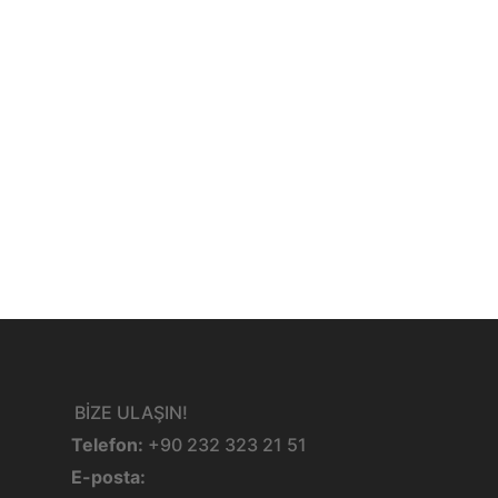
BİZE ULAŞIN!
Telefon:
+90 232 323 21 51
E-posta: