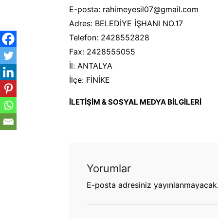
E-posta: rahimeyesil07@gmail.com
Adres: BELEDİYE İŞHANI NO.17
Telefon: 2428552828
Fax: 2428555055
İl: ANTALYA
İlçe: FİNİKE
İLETİŞİM & SOSYAL MEDYA BİLGİLERİ
Yorumlar
E-posta adresiniz yayınlanmayacak