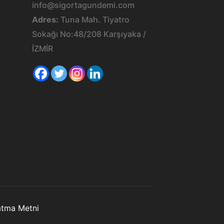
info@sigortagundemi.com
Adres:
Tuna Mah. Tiyatro
Sokağı No:48/208 Karşıyaka /
İZMİR
latma Metni