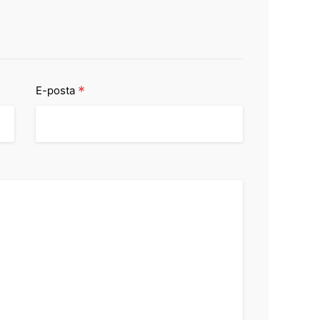
*
E-posta