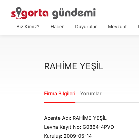
Biz Kimiz?
Haber
Duyurular
Mevzuat
RAHİME YEŞİL
Firma Bilgileri
Yorumlar
Acente Adı: RAHİME YEŞİL
Levha Kayıt No: G0864-4PVD
Kuruluş: 2009-05-14