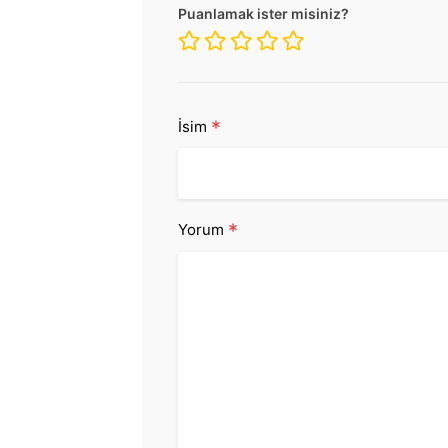
Puanlamak ister misiniz?
*
İsim
*
Yorum