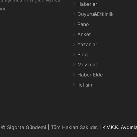
Haberler
rır.
Duyuru&Etkinlik
Pano
Anket
Yazanlar
Blog
Mevzuat
Haber Ekle
İletişim
© Sigorta Gündemi | Tüm Hakları Saklıdır. |
K.V.K.K. Aydın