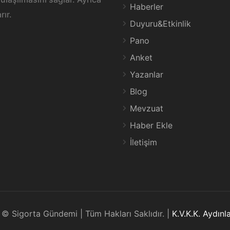
Haberler
rır.
Duyuru&Etkinlik
Pano
Anket
Yazanlar
Blog
Mevzuat
Haber Ekle
İletişim
© Sigorta Gündemi | Tüm Hakları Saklıdır. |
K.V.K.K. Aydın