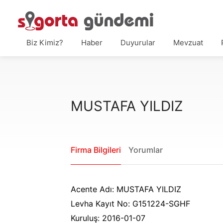
Biz Kimiz?
Haber
Duyurular
Mevzuat
MUSTAFA YILDIZ
Firma Bilgileri
Yorumlar
Acente Adı: MUSTAFA YILDIZ
Levha Kayıt No: G151224-SGHF
Kuruluş: 2016-01-07