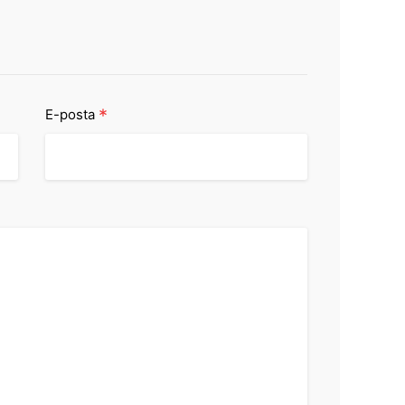
*
E-posta