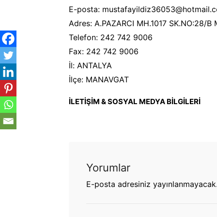
E-posta: mustafayildiz36053@hotmail.
Adres: A.PAZARCI MH.1017 SK.NO:28/
Telefon: 242 742 9006
Fax: 242 742 9006
İl: ANTALYA
İlçe: MANAVGAT
İLETİŞİM & SOSYAL MEDYA BİLGİLERİ
Yorumlar
E-posta adresiniz yayınlanmayacak