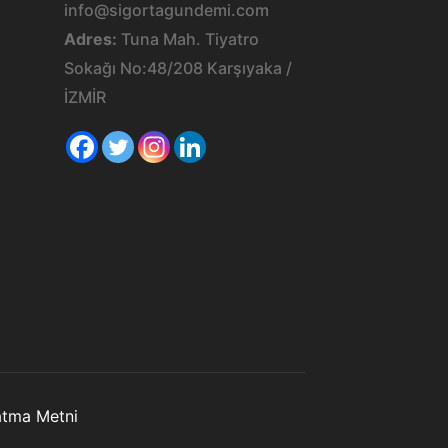
info@sigortagundemi.com
Adres:
Tuna Mah. Tiyatro
Sokağı No:48/208 Karşıyaka /
İZMİR
latma Metni