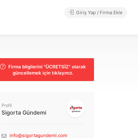
Giriş Yap / Firma Ekle
Firma bilgilerini "ÜCRETSİZ" olarak
güncellemek için tıklayınız.
Profil
Sigorta Gündemi
info@sigortagundemi.com