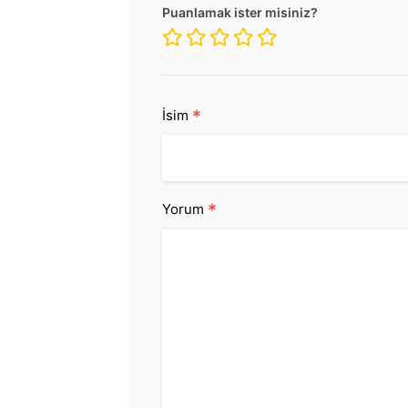
Puanlamak ister misiniz?
*
İsim
*
Yorum