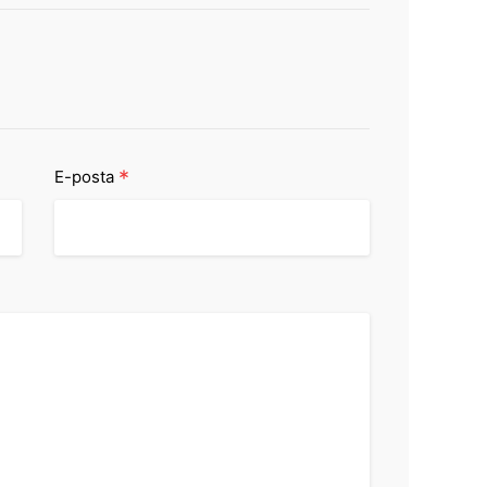
*
E-posta