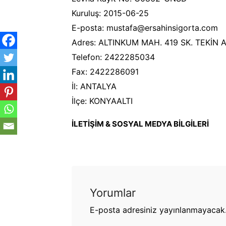
Kuruluş: 2015-06-25
E-posta: mustafa@ersahinsigorta.com
Adres: ALTINKUM MAH. 419 SK. TEKİN A
Telefon: 2422285034
Fax: 2422286091
İl: ANTALYA
İlçe: KONYAALTI
İLETİŞİM & SOSYAL MEDYA BİLGİLERİ
Yorumlar
E-posta adresiniz yayınlanmayacak