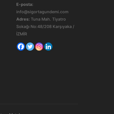
E-posta:
info@sigortagundemi.com
Adres:
Tuna Mah. Tiyatro
Sokağı No:48/208 Karşıyaka /
İZMİR