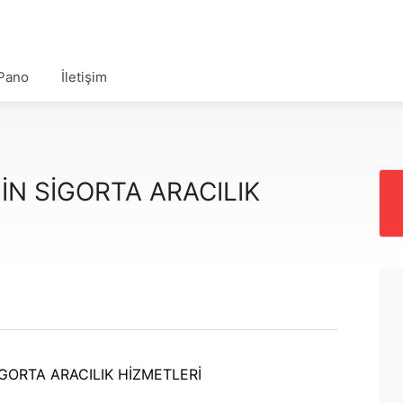
Pano
İletişim
N SİGORTA ARACILIK
İGORTA ARACILIK HİZMETLERİ