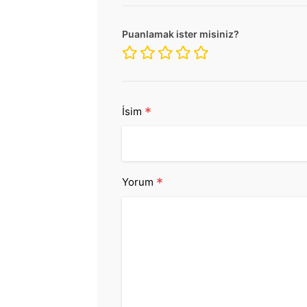
Puanlamak ister misiniz?
*
İsim
*
Yorum