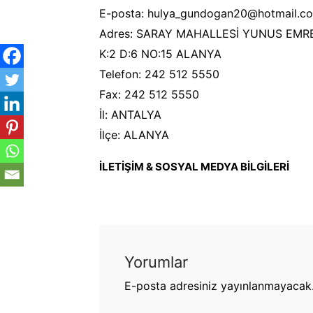
E-posta: hulya_gundogan20@hotmail.c
Adres: SARAY MAHALLESİ YUNUS EMR
K:2 D:6 NO:15 ALANYA
Telefon: 242 512 5550
Fax: 242 512 5550
İl: ANTALYA
İlçe: ALANYA
İLETİŞİM & SOSYAL MEDYA BİLGİLERİ
Yorumlar
E-posta adresiniz yayınlanmayacak