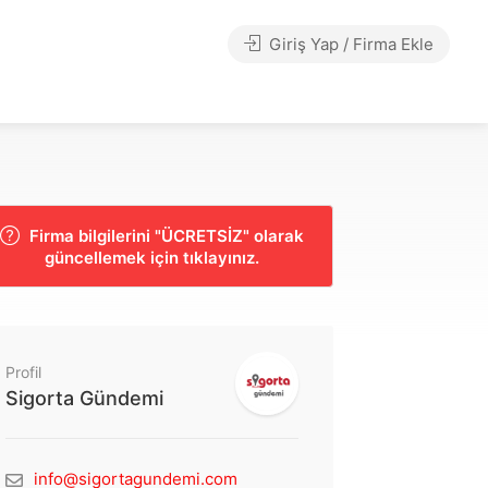
Giriş Yap / Firma Ekle
Firma bilgilerini "ÜCRETSİZ" olarak
güncellemek için tıklayınız.
Profil
Sigorta Gündemi
info@sigortagundemi.com