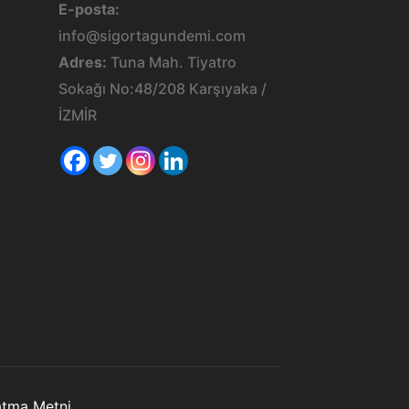
E-posta:
info@sigortagundemi.com
Adres:
Tuna Mah. Tiyatro
Sokağı No:48/208 Karşıyaka /
İZMİR
latma Metni