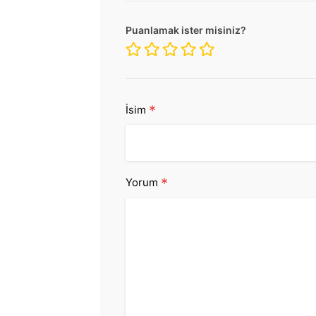
Puanlamak ister misiniz?
*
İsim
*
Yorum