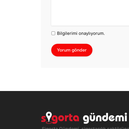
Bilgilerimi onaylıyorum.
Sigorta Gündemi, sigortacılık sektöründ