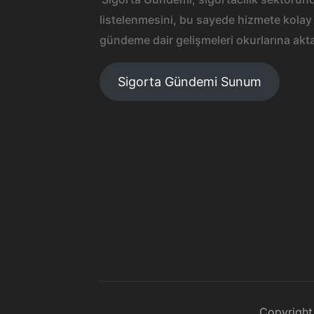
listelenmesini, bu sayede hizmete kolay 
gündeme dair gelişmeleri okurlarına akta
Sigorta Gündemi Sunum
Copyright 