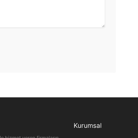
Kurumsal
e hizmet veren firmaların