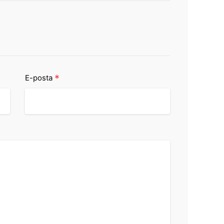
*
E-posta