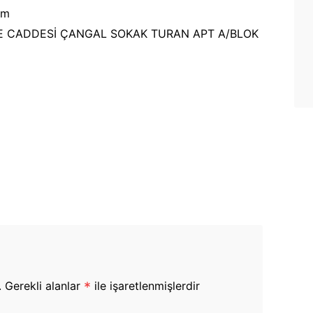
om
E CADDESİ ÇANGAL SOKAK TURAN APT A/BLOK
.
Gerekli alanlar
*
ile işaretlenmişlerdir