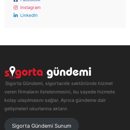
Instagram
LinkedIn
Sigorta Gündemi, sigortacılık sektöründe hizmet
veren firmaların listelenmesini, bu sayede hizmete
kolay ulaşılmasını sağlar. Ayrıca gündeme dair
gelişmeleri okurlarına aktarır.
Sigorta Gündemi Sunum