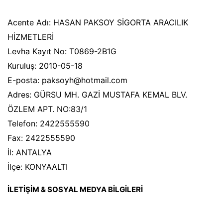
Acente Adı: HASAN PAKSOY SİGORTA ARACILIK
HİZMETLERİ
Levha Kayıt No: T0869-2B1G
Kuruluş: 2010-05-18
E-posta: paksoyh@hotmail.com
Adres: GÜRSU MH. GAZİ MUSTAFA KEMAL BLV.
ÖZLEM APT. NO:83/1
Telefon: 2422555590
Fax: 2422555590
İl: ANTALYA
İlçe: KONYAALTI
İLETİŞİM & SOSYAL MEDYA BİLGİLERİ