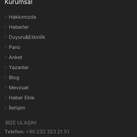
Kurumsal
Hakkımızda
Haberler
Duyuru&Etkinlik
Pano
Anket
Yazanlar
Blog
Mevzuat
Haber Ekle
İletişim
BİZE ULAŞIN!
Telefon:
+90 232 323 21 51