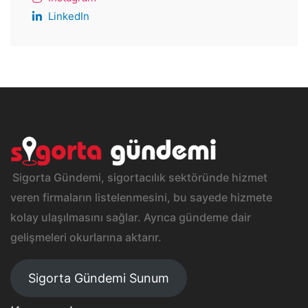
LinkedIn
Sigorta Gündemi, sigortacılık sektöründe hizmet
veren firmaların listelenmesini, bu sayede hizmete
kolay ulaşılmasını sağlar. Ayrıca gündeme dair
gelişmeleri okurlarına aktarır.
Sigorta Gündemi Sunum