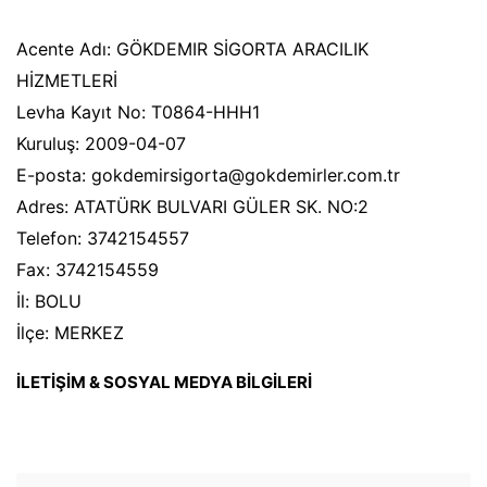
Acente Adı: GÖKDEMIR SİGORTA ARACILIK
HİZMETLERİ
Levha Kayıt No: T0864-HHH1
Kuruluş: 2009-04-07
E-posta: gokdemirsigorta@gokdemirler.com.tr
Adres: ATATÜRK BULVARI GÜLER SK. NO:2
Telefon: 3742154557
Fax: 3742154559
İl: BOLU
İlçe: MERKEZ
İLETİŞİM & SOSYAL MEDYA BİLGİLERİ