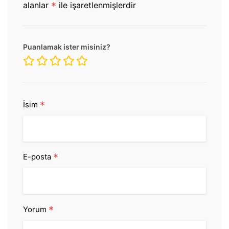
alanlar
*
ile işaretlenmişlerdir
Puanlamak ister misiniz?
*
İsim
*
E-posta
*
Yorum