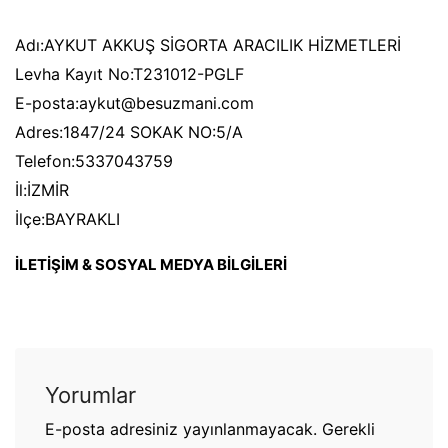
Adı:AYKUT AKKUŞ SİGORTA ARACILIK HİZMETLERİ
Levha Kayıt No:T231012-PGLF
E-posta:aykut@besuzmani.com
Adres:1847/24 SOKAK NO:5/A
Telefon:5337043759
İl:İZMİR
İlçe:BAYRAKLI
İLETİŞİM & SOSYAL MEDYA BİLGİLERİ
Yorumlar
E-posta adresiniz yayınlanmayacak.
Gerekli