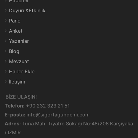
Haberler
Duyuru&Etkinlik
Pano
Anket
Yazanlar
Blog
Mevzuat
Haber Ekle
İletişim
BİZE ULAŞIN!
Telefon:
+90 232 323 21 51
E-posta:
info@sigortagundemi.com
Adres:
Tuna Mah. Tiyatro Sokağı No:48/208 Karşıyaka
/ İZMİR