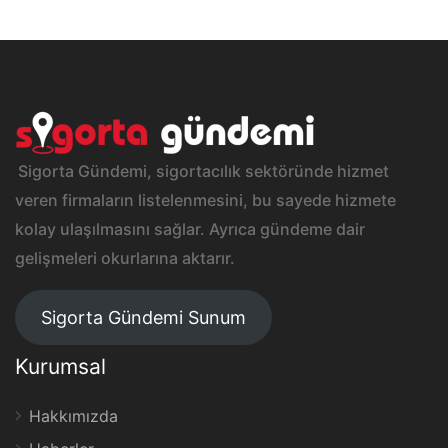
Sigorta Gündemi, sigortacılık sektöründe hizmet
veren firmaların listelenmesini, bu sayede hizmete
kolay ulaşılmasını sağlar. Ayrıca gündeme dair
gelişmeleri okurlarına aktarır.
Sigorta Gündemi Sunum
Kurumsal
Hakkımızda