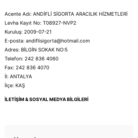
Acente Adı: ANDİFLİ SİGORTA ARACILIK HİZMETLERİ
Levha Kayıt No: T08927-NVP2
Kuruluş: 2009-07-21
E-posta: andiflisigorta@hotmail.com
Adres: BİLGİN SOKAK NO:5
Telefon: 242 836 4060
Fax: 242 836 4070
İl: ANTALYA
İlçe: KAŞ
İLETİŞİM & SOSYAL MEDYA BİLGİLERİ