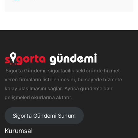
Sigorta Gündemi, sigortacılık sektöründe hizmet
veren firmaların listelenmesini, bu sayede hizmete
kolay ulaşılmasını sağlar. Ayrıca gündeme dair
gelişmeleri okurlarına aktarır.
Sigorta Gündemi Sunum
Kurumsal