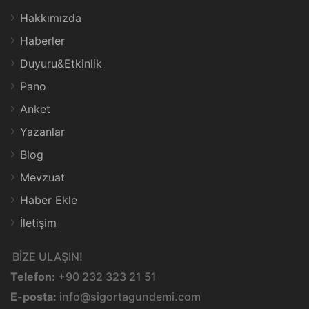
Hakkımızda
Haberler
Duyuru&Etkinlik
Pano
Anket
Yazanlar
Blog
Mevzuat
Haber Ekle
İletişim
BİZE ULAŞIN!
Telefon:
+90 232 323 21 51
E-posta:
info@sigortagundemi.com