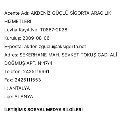
Acente Adı: AKDENİZ GÜÇLÜ SİGORTA ARACILIK
HİZMETLERİ
Levha Kayıt No: T0867-2R28
Kuruluş: 2009-08-06
E-posta: akdenizguclu@aksigorta.net
Adres: ŞEKERHANE MAH. ŞEVKET TOKUŞ CAD. ALİ
DOĞMUŞ APT. N:47/4
Telefon: 2425116661
Fax: 2425111553
İl: ANTALYA
İlçe: ALANYA
İLETİŞİM & SOSYAL MEDYA BİLGİLERİ