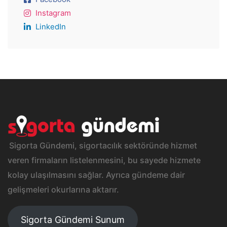
Instagram
LinkedIn
Sigorta Gündemi, sigortacılık sektöründe hizmet
veren firmaların listelenmesini, bu sayede hizmete
kolay ulaşılmasını sağlar. Ayrıca gündeme dair
gelişmeleri okurlarına aktarır.
Sigorta Gündemi Sunum