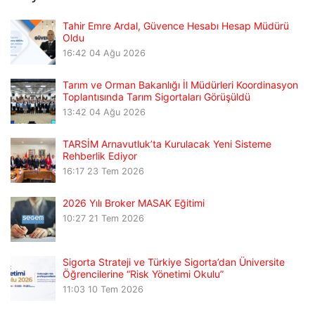
Tahir Emre Ardal, Güvence Hesabı Hesap Müdürü
Oldu
16:42
04 Ağu 2026
Tarım ve Orman Bakanlığı İl Müdürleri Koordinasyon
Toplantısında Tarım Sigortaları Görüşüldü
13:42
04 Ağu 2026
TARSİM Arnavutluk’ta Kurulacak Yeni Sisteme
Rehberlik Ediyor
16:17
23 Tem 2026
2026 Yılı Broker MASAK Eğitimi
10:27
21 Tem 2026
Sigorta Strateji ve Türkiye Sigorta’dan Üniversite
Öğrencilerine “Risk Yönetimi Okulu”
11:03
10 Tem 2026