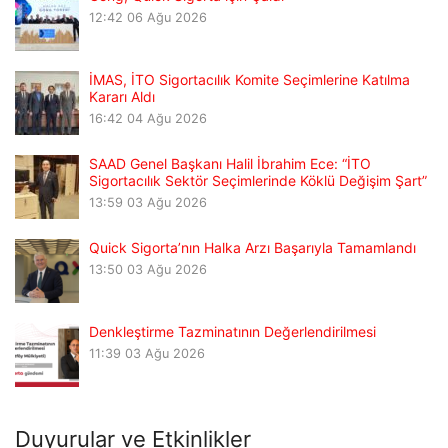
12:42
06 Ağu 2026
İMAS, İTO Sigortacılık Komite Seçimlerine Katılma
Kararı Aldı
16:42
04 Ağu 2026
SAAD Genel Başkanı Halil İbrahim Ece: “İTO
Sigortacılık Sektör Seçimlerinde Köklü Değişim Şart”
13:59
03 Ağu 2026
Quick Sigorta’nın Halka Arzı Başarıyla Tamamlandı
13:50
03 Ağu 2026
Denkleştirme Tazminatının Değerlendirilmesi
11:39
03 Ağu 2026
Duyurular ve Etkinlikler