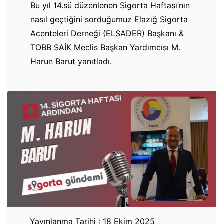
Bu yıl 14.sü düzenlenen Sigorta Haftası’nın
nasıl geçtiğini sorduğumuz Elazığ Sigorta
Acenteleri Derneği (ELSADER) Başkanı &
TOBB SAİK Meclis Başkan Yardımcısı M.
Harun Barut yanıtladı.
Yayınlanma Tarihi : 18 Ekim 2025