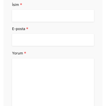
*
İsim
*
E-posta
*
Yorum